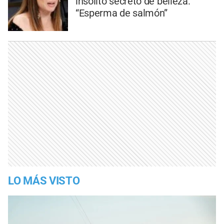
insólito secreto de belleza:
“Esperma de salmón”
LO MÁS VISTO