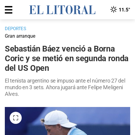
11.5°
DEPORTES
Gran arranque
Sebastián Báez venció a Borna
Coric y se metió en segunda ronda
del US Open
El tenista argentino se impuso ante el número 27 del
mundo en 3 sets. Ahora jugará ante Felipe Meligeni
Alves.