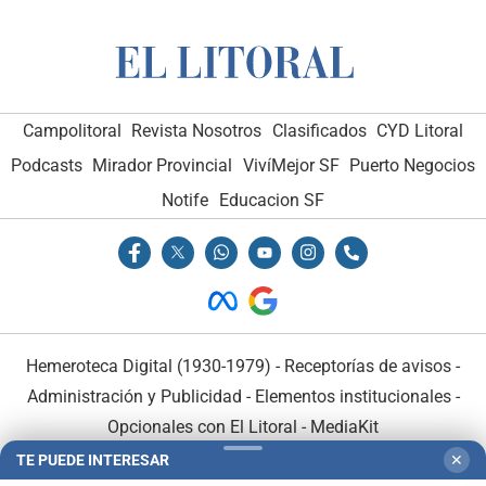
Campolitoral
Revista Nosotros
Clasificados
CYD Litoral
Podcasts
Mirador Provincial
VivíMejor SF
Puerto Negocios
Notife
Educacion SF
Hemeroteca Digital (1930-1979)
-
Receptorías de avisos
-
Administración y Publicidad
-
Elementos institucionales
-
Opcionales con El Litoral
-
MediaKit
TE PUEDE INTERESAR
✕