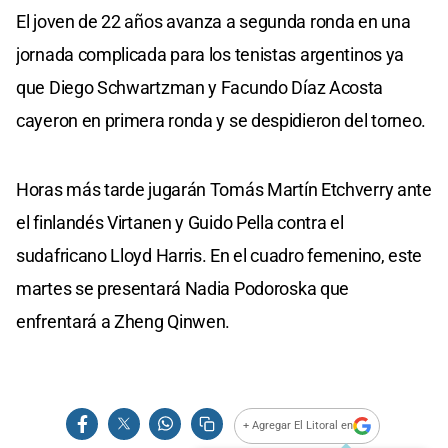
El joven de 22 años avanza a segunda ronda en una
jornada complicada para los tenistas argentinos ya
que Diego Schwartzman y Facundo Díaz Acosta
cayeron en primera ronda y se despidieron del torneo.
Horas más tarde jugarán Tomás Martín Etchverry ante
el finlandés Virtanen y Guido Pella contra el
sudafricano Lloyd Harris. En el cuadro femenino, este
martes se presentará Nadia Podoroska que
enfrentará a Zheng Qinwen.
+ Agregar El Litoral en