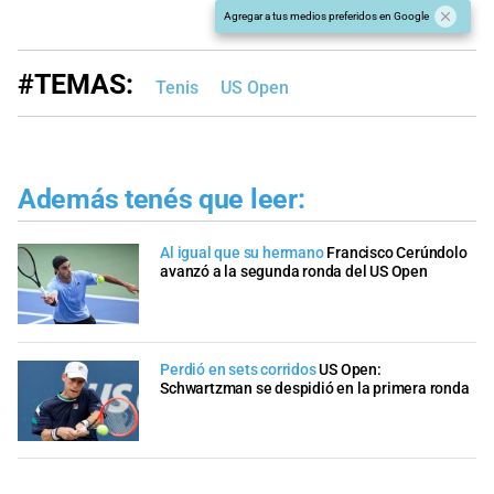
Agregar a tus medios preferidos en Google
#TEMAS:
Tenis
US Open
Además tenés que leer:
Al igual que su hermano
Francisco Cerúndolo
avanzó a la segunda ronda del US Open
Perdió en sets corridos
US Open:
Schwartzman se despidió en la primera ronda