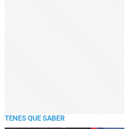
TENES QUE SABER