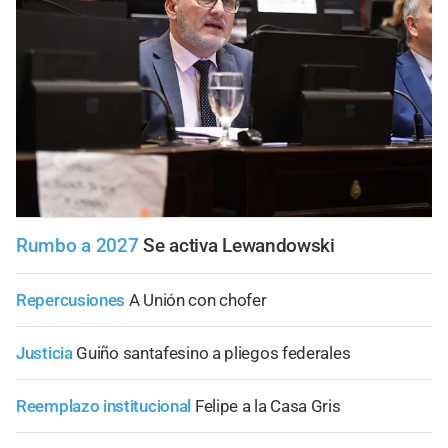
Rumbo a 2027
Se activa Lewandowski
Repercusiones
A Unión con chofer
Justicia
Guiño santafesino a pliegos federales
Reemplazo institucional
Felipe a la Casa Gris