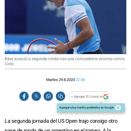
Báez avanzó a segunda ronda tras una contundente victoria contra
Coric.
Martes 29.8.2023
22:08
+ Agregar El Litoral en
Agregar a tus medios preferidos en Google
La segunda jornada del US Open trajo consigo otro
pase de ronda de un argentino en el torneo. A la