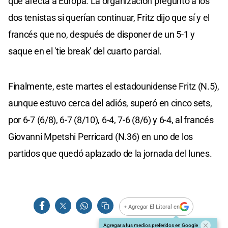
que afecta a Europa. La organización preguntó a los
dos tenistas si querían continuar, Fritz dijo que sí y el
francés que no, después de disponer de un 5-1 y
saque en el 'tie break' del cuarto parcial.
Finalmente, este martes el estadounidense Fritz (N.5),
aunque estuvo cerca del adiós, superó en cinco sets,
por 6-7 (6/8), 6-7 (8/10), 6-4, 7-6 (8/6) y 6-4, al francés
Giovanni Mpetshi Perricard (N.36) en uno de los
partidos que quedó aplazado de la jornada del lunes.
+ Agregar El Litoral en
Agregar a tus medios preferidos en Google