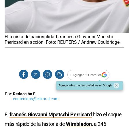
El tenista de nacionalidad francesa Giovanni Mpetshi
Perricard en acción. Foto: REUTERS / Andrew Couldridge.
+ Agregar El Litoral en
Agregar a tus medios preferidos en Google
Por:
Redacción EL
contenidos@ellitoral.com
El
francés Giovanni Mpetschi Perricard
hizo el saque
más rápido de la historia de
Wimbledon
, a 246