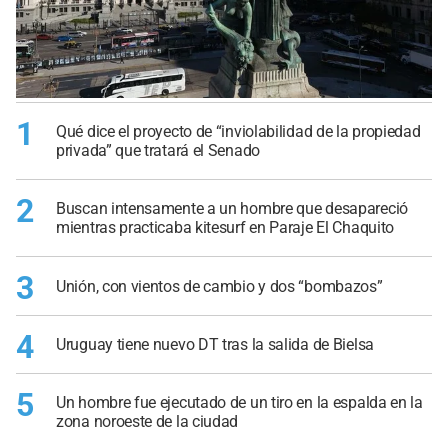
1
Qué dice el proyecto de “inviolabilidad de la propiedad
privada” que tratará el Senado
2
Buscan intensamente a un hombre que desapareció
mientras practicaba kitesurf en Paraje El Chaquito
3
Unión, con vientos de cambio y dos “bombazos”
4
Uruguay tiene nuevo DT tras la salida de Bielsa
5
Un hombre fue ejecutado de un tiro en la espalda en la
zona noroeste de la ciudad