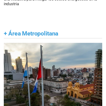
industria
+
Área Metropolitana