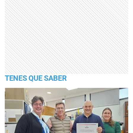
TENES QUE SABER