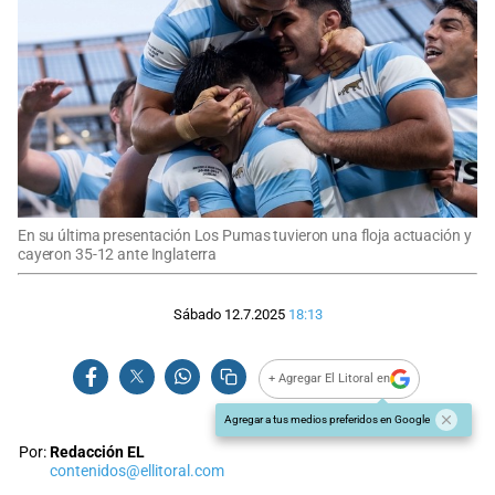
En su última presentación Los Pumas tuvieron una floja actuación y
cayeron 35-12 ante Inglaterra
Sábado 12.7.2025
18:13
+ Agregar El Litoral en
Agregar a tus medios preferidos en Google
Por:
Redacción EL
contenidos@ellitoral.com