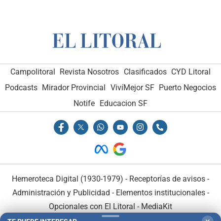
Campolitoral
Revista Nosotros
Clasificados
CYD Litoral
Podcasts
Mirador Provincial
VivíMejor SF
Puerto Negocios
Notife
Educacion SF
Hemeroteca Digital (1930-1979)
-
Receptorías de avisos
-
Administración y Publicidad
-
Elementos institucionales
-
Opcionales con El Litoral
-
MediaKit