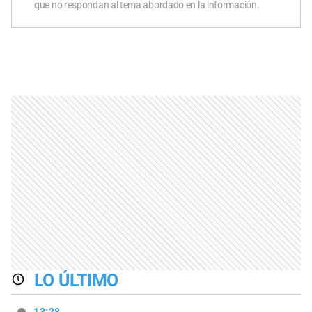
que no respondan al tema abordado en la información.
LO ÚLTIMO
13:28