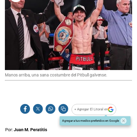
Manos arriba, una sana costumbre del Pitbull galvense.
+ Agregar El Litoral en
Agregar a tus medios preferidos en Google
Por:
Juan M. Peratitis