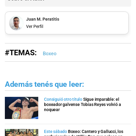
Juan M. Peratitis
Ver Perfil
#TEMAS:
Boxeo
Además tenés que leer:
Consiguió otro título
Sigue imparable: el
boxeador galvense Tobías Reyes volvió a
noquear
Este sábado
Boxeo: Cantero y Gallucci, los