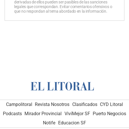
derivadas de ellos pueden ser pasibles de las sanciones
legales que correspondan. Evitar comentarios ofensivos o
que no respondan al tema abordado en la información.
Campolitoral
Revista Nosotros
Clasificados
CYD Litoral
Podcasts
Mirador Provincial
VivíMejor SF
Puerto Negocios
Notife
Educacion SF