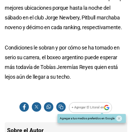
mejores ubicaciones porque hasta la noche del
sábado en el club Jorge Newbery, Pitbull marchaba
noveno y décimo en cada ranking, respectivamente.
Condiciones le sobran y por cómo se ha tomado en
serio su carrera, el boxeo argentino puede esperar
más todavía de Tobías Jeremías Reyes quien está
lejos aún de llegar a su techo.
+ Agregar El Litoral en
Agregar a tus medios preferidos en Google
Sobre el Autor