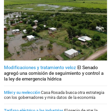
Modificaciones y tratamiento veloz
El Senado
agregó una comisión de seguimiento y control a
la ley de emergencia hídrica
Milei y su reelección
Casa Rosada busca otra estrategia
con los gobernadores y mira datos de la economía
Tarifazo eléctrico a las industrias
El precio de atar la