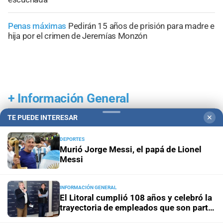
Penas máximas
Pedirán 15 años de prisión para madre e
hija por el crimen de Jeremías Monzón
+
Información General
TE PUEDE INTERESAR
✕
DEPORTES
Murió Jorge Messi, el papá de Lionel
Messi
INFORMACIÓN GENERAL
El Litoral cumplió 108 años y celebró la
trayectoria de empleados que son parte
de su historia