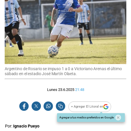
Argentino de Rosario se impuso 1 a 0 a Victoriano Arenas el último
sábado en el estadio José Martín Olaeta.
Lunes 23.6.2025
21:48
+ Agregar El Litoral en
Agregar a tus medios preferidos en Google
Por:
Ignacio Pueyo