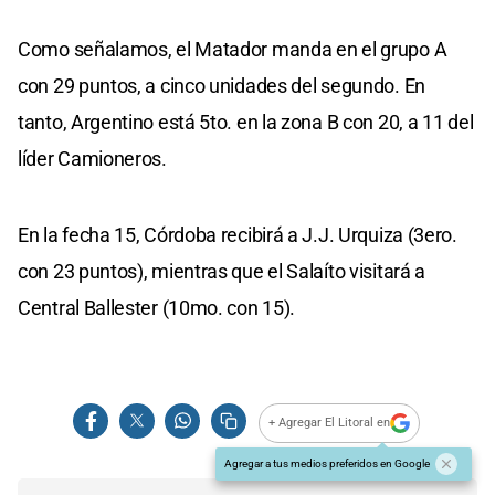
Como señalamos, el Matador manda en el grupo A
con 29 puntos, a cinco unidades del segundo. En
tanto, Argentino está 5to. en la zona B con 20, a 11 del
líder Camioneros.
En la fecha 15, Córdoba recibirá a J.J. Urquiza (3ero.
con 23 puntos), mientras que el Salaíto visitará a
Central Ballester (10mo. con 15).
+ Agregar El Litoral en
Agregar a tus medios preferidos en Google