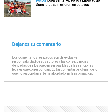
Fútbol
Copa Santa Fe: Ferro y Libertad de
Sunchales se metieron en octavos
Dejanos tu comentario
Los comentarios realizados son de exclusiva
responsabilidad de sus autores y las consecuencias
derivadas de ellos pueden ser pasibles de las sanciones
legales que correspondan. Evitar comentarios ofensivos o
que no respondan al tema abordado en la información.