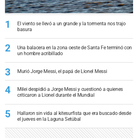
1
El viento se llevó a un grande y la tormenta nos trajo
basura
2
Una balacera en la zona oeste de Santa Fe terminó con
un hombre acribillado
3
Murió Jorge Messi, el papá de Lionel Messi
4
Milei despidió a Jorge Messi y cuestionó a quienes
criticaron a Lionel durante el Mundial
5
Hallaron sin vida al kitesurfista que era buscado desde
el jueves en la Laguna Setúbal