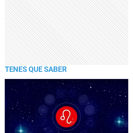
TENES QUE SABER