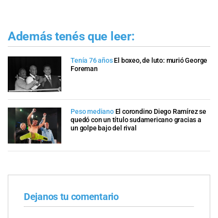
Además tenés que leer:
Tenía 76 años
El boxeo, de luto: murió George
Foreman
Peso mediano
El corondino Diego Ramírez se
quedó con un título sudamericano gracias a
un golpe bajo del rival
Dejanos tu comentario