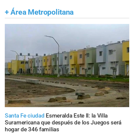
+
Área Metropolitana
Santa Fe ciudad
Esmeralda Este II: la Villa
Suramericana que después de los Juegos será
hogar de 346 familias