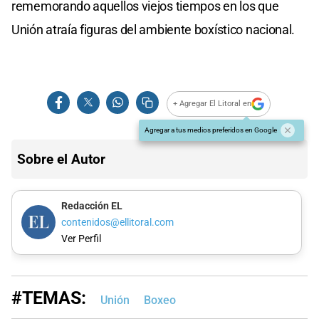
rememorando aquellos viejos tiempos en los que
Unión atraía figuras del ambiente boxístico nacional.
+ Agregar El Litoral en
Agregar a tus medios preferidos en Google
Sobre el Autor
Redacción EL
contenidos@ellitoral.com
Ver Perfil
#TEMAS:
Unión
Boxeo