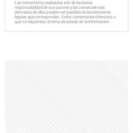
Los comentarios realizados son de exclusiva
responsabilidad de sus autores y las consecuencias
derivadas de ellos pueden ser pasibles de las sanciones
legales que correspondan. Evitar comentarios ofensivos o
que no respondan al tema abordado en la información.