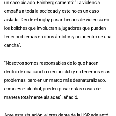
un caso aislado, Fainberg comentó: "La violencia
minutes,
16
empaña a toda la sociedad y este no es un caso
seconds
aislado. Desde el rugby pasan hechos de violencia en
los boliches que involucran a jugadores que pueden
tener problemas en otros ámbitos y no adentro de una
cancha".
"Nosotros somos responsables de lo que hacen
dentro de una cancha o en un club y no tenemos esos
problemas, pero en un marco más desnaturalizado,
como es el alcohol, pueden pasar estas cosas de
manera totalmente aisladas", añadió.
Ante esta situación, el presidente de la USR adelantó