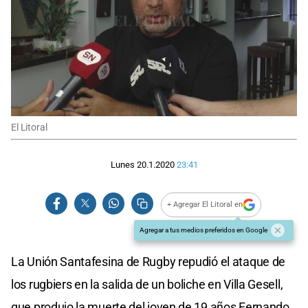
El Litoral
Lunes 20.1.2020
23:41
+ Agregar El Litoral en
Agregar a tus medios preferidos en Google
La Unión Santafesina de Rugby repudió el ataque de
los rugbiers en la salida de un boliche en Villa Gesell,
que produjo la muerte del joven de 19 años Fernando