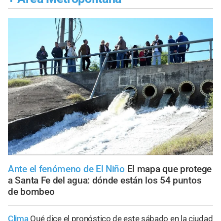
Ante el fenómeno de El Niño
El mapa que protege
a Santa Fe del agua: dónde están los 54 puntos
de bombeo
Clima
Qué dice el pronóstico de este sábado en la ciudad