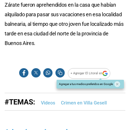
Zárate fueron aprehendidos en la casa que habían
alquilado para pasar sus vacaciones en esa localidad
balnearia, al tiempo que otro joven fue localizado más
tarde en esa ciudad del norte de la provincia de
Buenos Aires.
+ Agregar El Litoral en
Agregar a tus medios preferidos en Google
#TEMAS:
Videos
Crimen en Villa Gesell