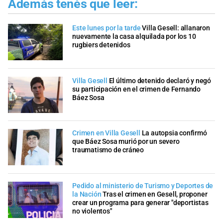
Además tenés que leer:
Este lunes por la tarde
Villa Gesell: allanaron
nuevamente la casa alquilada por los 10
rugbiers detenidos
Villa Gesell
El último detenido declaró y negó
su participación en el crimen de Fernando
Báez Sosa
Crimen en Villa Gesell
La autopsia confirmó
que Báez Sosa murió por un severo
traumatismo de cráneo
Pedido al ministerio de Turismo y Deportes de
la Nación
Tras el crimen en Gesell, proponer
crear un programa para generar "deportistas
no violentos"