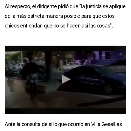
Al respecto, el dirigente pidió que "la justicia se aplique
de la más estricta manera posible para que estos
chicos entiendan que no se hacen así las cosas".
0
seconds
Ante la consulta de si lo que ocurrió en Villa Gesell es
of
3