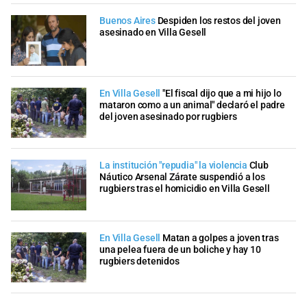
Buenos Aires
Despiden los restos del joven
asesinado en Villa Gesell
En Villa Gesell
"El fiscal dijo que a mi hijo lo
mataron como a un animal" declaró el padre
del joven asesinado por rugbiers
La institución "repudia" la violencia
Club
Náutico Arsenal Zárate suspendió a los
rugbiers tras el homicidio en Villa Gesell
En Villa Gesell
Matan a golpes a joven tras
una pelea fuera de un boliche y hay 10
rugbiers detenidos