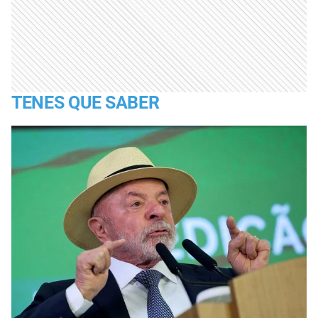
TENES QUE SABER