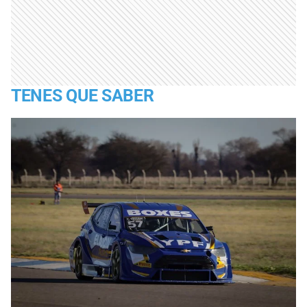
TENES QUE SABER