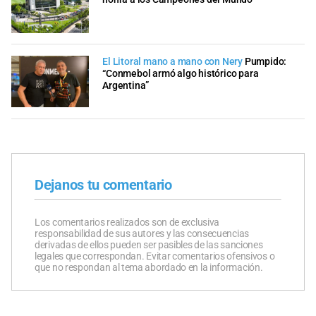
El Litoral mano a mano con Nery
Pumpido:
“Conmebol armó algo histórico para
Argentina”
Dejanos tu comentario
Los comentarios realizados son de exclusiva
responsabilidad de sus autores y las consecuencias
derivadas de ellos pueden ser pasibles de las sanciones
legales que correspondan. Evitar comentarios ofensivos o
que no respondan al tema abordado en la información.