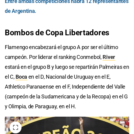
Entre ambas competiciones habrá 12 representantes
de Argentina.
Bombos de Copa Libertadores
Flamengo encabezará el grupo A por ser el último
campeón. Por liderar el ranking Conmebol,
River
estará en el grupo B y luego se repartirán Palmeiras en
el C,
Boca
en el D, Nacional de Uruguay en el E,
Athletico Paranaense en el F, Independiente del Valle
(campeón de la Sudamericana y de la Recopa) en el G
y Olimpia, de Paraguay, en el H.