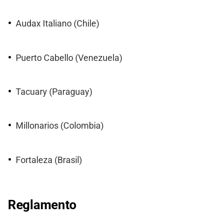
Audax Italiano (Chile)
Puerto Cabello (Venezuela)
Tacuary (Paraguay)
Millonarios (Colombia)
Fortaleza (Brasil)
Reglamento