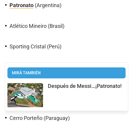
Patronato
(Argentina)
Atlético Mineiro (Brasil)
Sporting Cristal (Perú)
MIRÁ TAMBIÉN
Después de Messi…¡Patronato!
Cerro Porteño (Paraguay)