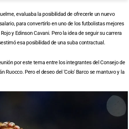
elme, evaluaba la posibilidad de ofrecerle un nuevo
alario, para convertirlo en uno de los futbolistas mejores
 Rojo y Edinson Cavani. Pero la idea de seguir su carrera
desestimó esa posibilidad de una suba contractual.
nión por este tema entre los integrantes del Consejo de
án Ruocco. Pero el deseo del 'Colo' Barco se mantuvo y la