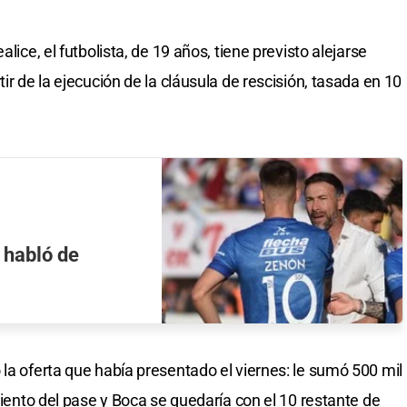
lice, el futbolista, de 19 años, tiene previsto alejarse
ir de la ejecución de la cláusula de rescisión, tasada en 10
y habló de
la oferta que había presentado el viernes: le sumó 500 mil
 ciento del pase y Boca se quedaría con el 10 restante de