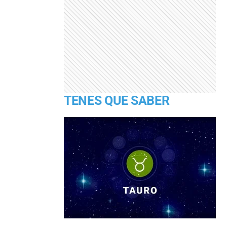
TENES QUE SABER