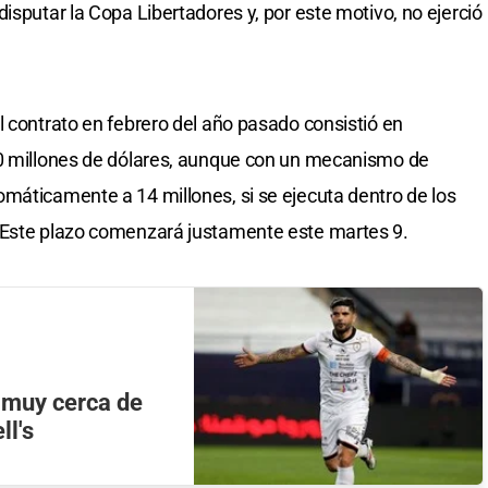
isputar la Copa Libertadores y, por este motivo, no ejerció
l contrato en febrero del año pasado consistió en
10 millones de dólares, aunque con un mecanismo de
máticamente a 14 millones, si se ejecuta dentro de los
 Este plazo comenzará justamente este martes 9.
 muy cerca de
ll's