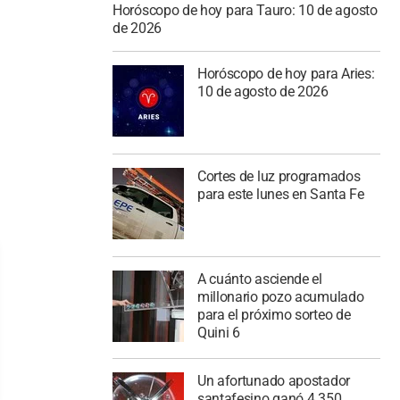
Horóscopo de hoy para Tauro: 10 de agosto
de 2026
Horóscopo de hoy para Aries:
10 de agosto de 2026
Cortes de luz programados
para este lunes en Santa Fe
A cuánto asciende el
millonario pozo acumulado
para el próximo sorteo de
Quini 6
Un afortunado apostador
santafesino ganó 4.350