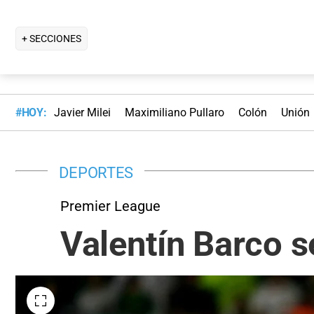
+ SECCIONES
#HOY:
Javier Milei
Maximiliano Pullaro
Colón
Unión
DEPORTES
Premier League
Valentín Barco s