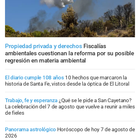
Propiedad privada y derechos
Fiscalías
ambientales cuestionan la reforma por su posible
regresión en materia ambiental
El diario cumple 108 años
10 hechos que marcaron la
historia de Santa Fe, vistos desde la óptica de El Litoral
Trabajo, fe y esperanza
¿Qué se le pide a San Cayetano?
La celebración del 7 de agosto que vuelve a reunir a miles
de fieles
Panorama astrológico
Horóscopo de hoy 7 de agosto de
2026