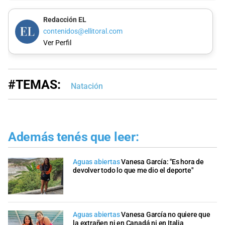
Redacción EL
contenidos@ellitoral.com
Ver Perfil
#TEMAS:
Natación
Además tenés que leer:
Aguas abiertas
Vanesa García: "Es hora de
devolver todo lo que me dio el deporte"
Aguas abiertas
Vanesa García no quiere que
la extrañen ni en Canadá ni en Italia