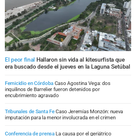
El peor final
Hallaron sin vida al kitesurfista que
era buscado desde el jueves en la Laguna Setúbal
Femicidio en Córdoba
Caso Agostina Vega: dos
inquilinos de Barrelier fueron detenidos por
encubrimiento agravado
Tribunales de Santa Fe
Caso Jeremías Monzón: nueva
imputación para la menor involucrada en el crimen
Conferencia de prensa
La causa por el geriátrico