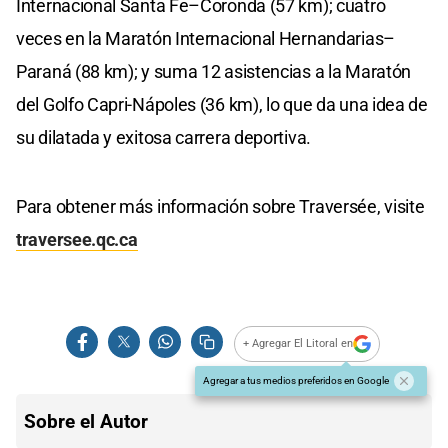
Internacional Santa Fe–Coronda (57 km); cuatro
veces en la Maratón Internacional Hernandarias–
Paraná (88 km); y suma 12 asistencias a la Maratón
del Golfo Capri-Nápoles (36 km), lo que da una idea de
su dilatada y exitosa carrera deportiva.
Para obtener más información sobre Traversée, visite
traversee.qc.ca
+ Agregar El Litoral en
Agregar a tus medios preferidos en Google
Sobre el Autor