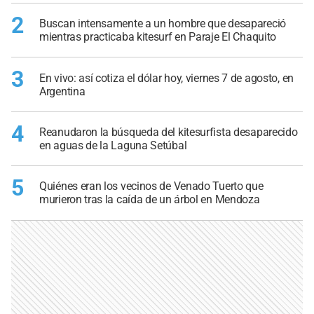
2
Buscan intensamente a un hombre que desapareció
mientras practicaba kitesurf en Paraje El Chaquito
3
En vivo: así cotiza el dólar hoy, viernes 7 de agosto, en
Argentina
4
Reanudaron la búsqueda del kitesurfista desaparecido
en aguas de la Laguna Setúbal
5
Quiénes eran los vecinos de Venado Tuerto que
murieron tras la caída de un árbol en Mendoza