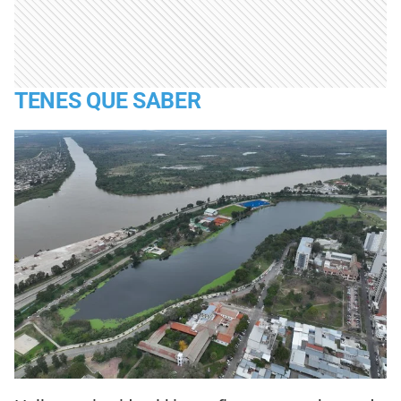
TENES QUE SABER