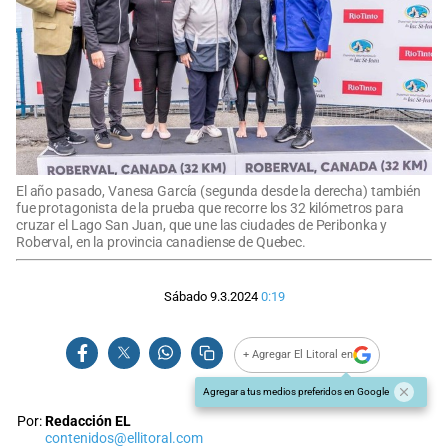
El año pasado, Vanesa García (segunda desde la derecha) también
fue protagonista de la prueba que recorre los 32 kilómetros para
cruzar el Lago San Juan, que une las ciudades de Peribonka y
Roberval, en la provincia canadiense de Quebec.
Sábado 9.3.2024
0:19
+ Agregar El Litoral en
Agregar a tus medios preferidos en Google
Por:
Redacción EL
contenidos@ellitoral.com