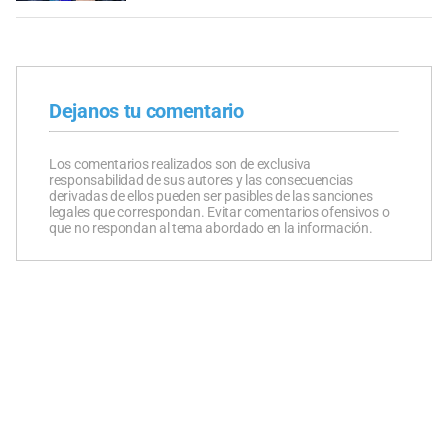
Dejanos tu comentario
Los comentarios realizados son de exclusiva
responsabilidad de sus autores y las consecuencias
derivadas de ellos pueden ser pasibles de las sanciones
legales que correspondan. Evitar comentarios ofensivos o
que no respondan al tema abordado en la información.