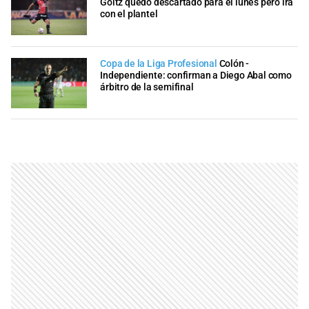
Goltz quedó descartado para el lunes pero irá
con el plantel
Copa de la Liga Profesional
Colón -
Independiente: confirman a Diego Abal como
árbitro de la semifinal