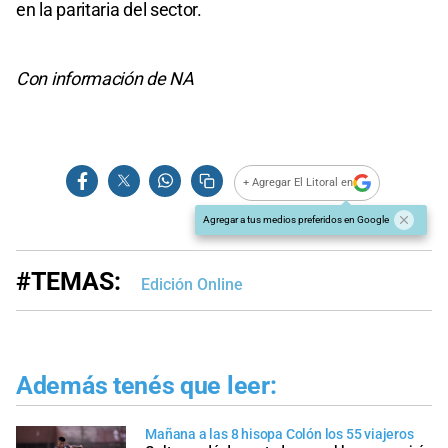
en la paritaria del sector.
Con información de NA
+ Agregar El Litoral en
Agregar a tus medios preferidos en Google
#TEMAS:
Edición Online
Además tenés que leer:
Mañana a las 8 hisopa Colón los 55 viajeros