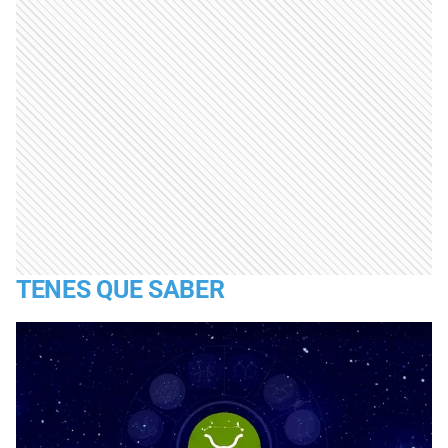
TENES QUE SABER