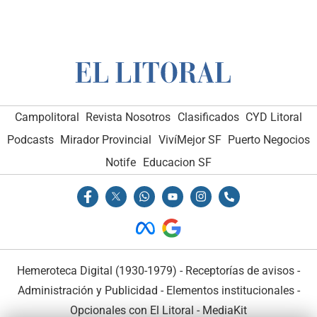
Campolitoral
Revista Nosotros
Clasificados
CYD Litoral
Podcasts
Mirador Provincial
VivíMejor SF
Puerto Negocios
Notife
Educacion SF
Hemeroteca Digital (1930-1979)
-
Receptorías de avisos
-
Administración y Publicidad
-
Elementos institucionales
-
Opcionales con El Litoral
-
MediaKit