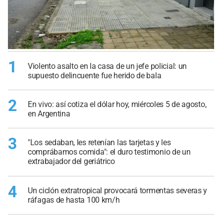
1
Violento asalto en la casa de un jefe policial: un
supuesto delincuente fue herido de bala
2
En vivo: así cotiza el dólar hoy, miércoles 5 de agosto,
en Argentina
3
"Los sedaban, les retenían las tarjetas y les
comprábamos comida": el duro testimonio de un
extrabajador del geriátrico
4
Un ciclón extratropical provocará tormentas severas y
ráfagas de hasta 100 km/h