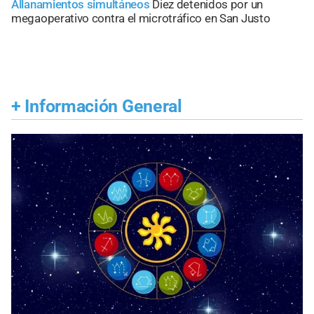
Allanamientos simultáneos
Diez detenidos por un
megaoperativo contra el microtráfico en San Justo
+
Información General