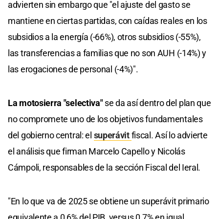
advierten sin embargo que "el ajuste del gasto se
mantiene en ciertas partidas, con caídas reales en los
subsidios a la energía (-66%), otros subsidios (-55%),
las transferencias a familias que no son AUH (-14%) y
las erogaciones de personal (-4%)".
La motosierra "selectiva"
se da así dentro del plan que
no compromete uno de los objetivos fundamentales
del gobierno central: el
superávit
fiscal. Así lo advierte
el análisis que firman Marcelo Capello y Nicolás
Cámpoli​, responsables de la sección Fiscal del Ieral.
"En lo que va de 2025 se obtiene un superávit primario
equivalente a 0,6% del PIB, versus 0,7% en igual