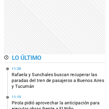
LO ÚLTIMO
11:20
Rafaela y Sunchales buscan recuperar las
paradas del tren de pasajeros a Buenos Aires
y Tucumán
11:15
Pirola pidió aprovechar la anticipación para
ejecutar obras frente a El Niño