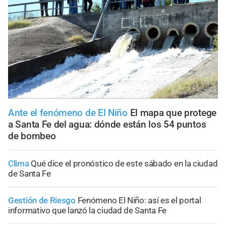
Ante el fenómeno de El Niño
El mapa que protege
a Santa Fe del agua: dónde están los 54 puntos
de bombeo
Clima
Qué dice el pronóstico de este sábado en la ciudad
de Santa Fe
Gestión de Riesgo
Fenómeno El Niño: así es el portal
informativo que lanzó la ciudad de Santa Fe