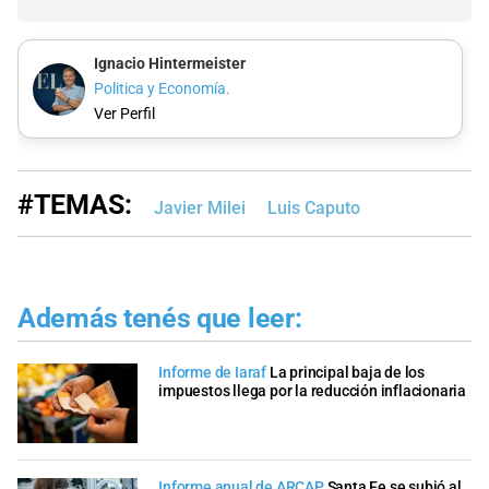
Ignacio Hintermeister
Politica y Economía.
Ver Perfil
#TEMAS:
Javier Milei
Luis Caputo
Además tenés que leer:
Informe de Iaraf
La principal baja de los
impuestos llega por la reducción inflacionaria
Informe anual de ARCAP
Santa Fe se subió al