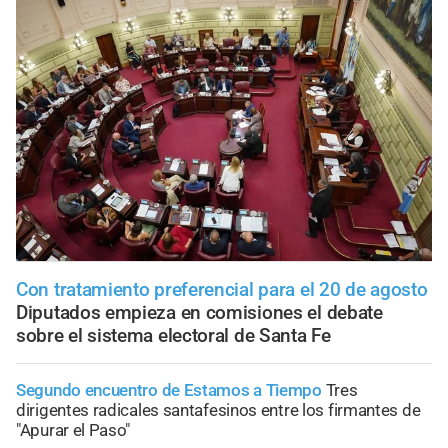
Con tratamiento preferencial para el 20 de agosto
Diputados empieza en comisiones el debate
sobre el sistema electoral de Santa Fe
Segundo encuentro de Estamos a Tiempo
Tres
dirigentes radicales santafesinos entre los firmantes de
"Apurar el Paso"