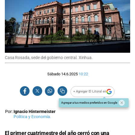
Casa Rosada, sede del gobierno central. Xinhua.
Sábado 14.6.2025
10:22
+ Agregar El Litoral en
Agregar a tus medios preferidos en Google
Por:
Ignacio Hintermeister
Politica y Economía.
El primer cuatrimestre del año cerró con una