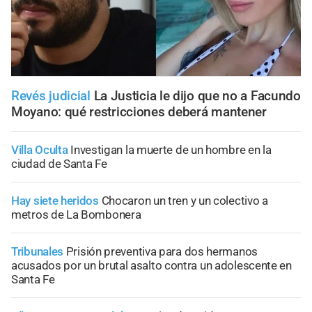
Revés judicial
La Justicia le dijo que no a Facundo
Moyano: qué restricciones deberá mantener
Villa Oculta
Investigan la muerte de un hombre en la
ciudad de Santa Fe
Hay siete heridos
Chocaron un tren y un colectivo a
metros de La Bombonera
Tribunales
Prisión preventiva para dos hermanos
acusados por un brutal asalto contra un adolescente en
Santa Fe