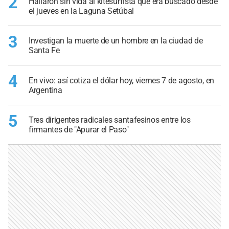
2
Hallaron sin vida al kitesurfista que era buscado desde
el jueves en la Laguna Setúbal
3
Investigan la muerte de un hombre en la ciudad de
Santa Fe
4
En vivo: así cotiza el dólar hoy, viernes 7 de agosto, en
Argentina
5
Tres dirigentes radicales santafesinos entre los
firmantes de "Apurar el Paso"