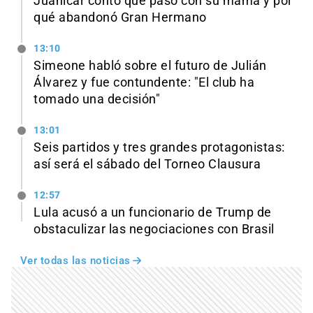
Juanicar contó qué pasó con su mamá y por
qué abandonó Gran Hermano
13:10
Simeone habló sobre el futuro de Julián
Álvarez y fue contundente: "El club ha
tomado una decisión"
13:01
Seis partidos y tres grandes protagonistas:
así será el sábado del Torneo Clausura
12:57
Lula acusó a un funcionario de Trump de
obstaculizar las negociaciones con Brasil
Ver todas las noticias