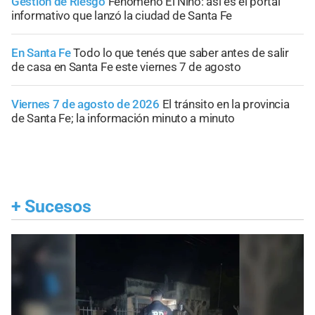
Gestión de Riesgo
Fenómeno El Niño: así es el portal
informativo que lanzó la ciudad de Santa Fe
En Santa Fe
Todo lo que tenés que saber antes de salir
de casa en Santa Fe este viernes 7 de agosto
Viernes 7 de agosto de 2026
El tránsito en la provincia
de Santa Fe; la información minuto a minuto
+
Sucesos