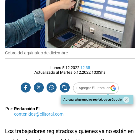
Cobro del aguinaldo de diciembre
Lunes 5.12.2022
12:35
Actualizado al
Martes 6.12.2022
10:03
hs
+ Agregar El Litoral en
Agregar a tus medios preferidos en Google
Por:
Redacción EL
contenidos@ellitoral.com
Los trabajadores registrados y quienes ya no están en