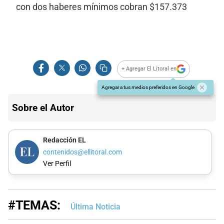
con dos haberes mínimos cobran $157.373
+ Agregar El Litoral en
Agregar a tus medios preferidos en Google
Sobre el Autor
Redacción EL
contenidos@ellitoral.com
Ver Perfil
#TEMAS:
Última Noticia