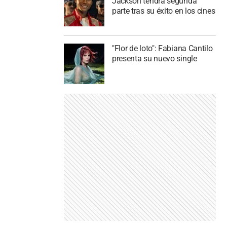
Jackson tendrá segunda
parte tras su éxito en los cines
"Flor de loto": Fabiana Cantilo
presenta su nuevo single