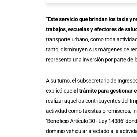
“
Este servicio que brindan los taxis y 
trabajos, escuelas y efectores de salud
transporte urbano, como toda actividad 
tanto, disminuyen sus márgenes de ren
representa una inversión por parte de la
A su turno, el subsecretario de Ingreso
explicó que
el trámite para gestionar e
realizar aquellos contribuyentes del Im
actividad como taxistas o remiseros, 
‘Beneficio Artículo 30 - Ley 14386’ dond
dominio vehicular afectado a la activid