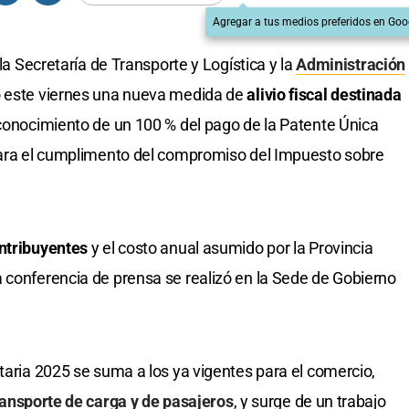
Agregar a tus medios preferidos en Goo
 la Secretaría de Transporte y Logística y la
Administración
ó este viernes una nueva medida de
alivio fiscal destinada
econocimiento de un 100 % del pago de la Patente Única
 para el cumplimento del compromiso del Impuesto sobre
ontribuyentes
y el costo anual asumido por la Provincia
 conferencia de prensa se realizó en la Sede de Gobierno
taria 2025 se suma a los ya vigentes para el comercio,
ansporte de carga y de pasajeros
, y surge de un trabajo