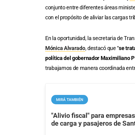
conjunto entre diferentes áreas minister
con el propósito de aliviar las cargas t
En la oportunidad, la secretaria de Tran
Mónica Alvarado
, destacó que “
se tra
política del gobernador Maximiliano P
trabajamos de manera coordinada entre
MIRÁ TAMBIÉN
"Alivio fiscal" para empresa
de carga y pasajeros de San