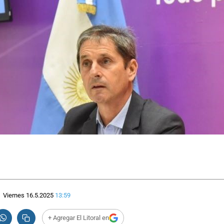
Viernes 16.5.2025
13:59
+ Agregar El Litoral en