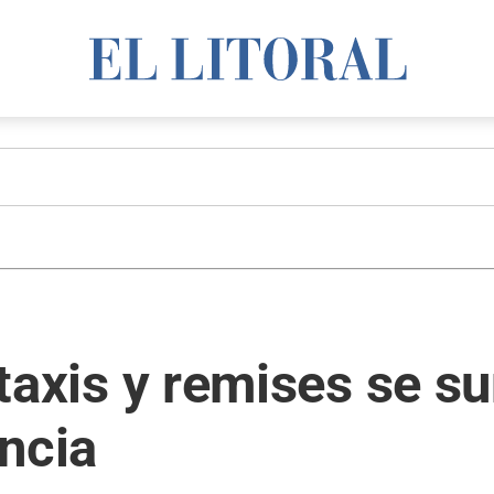
s taxis y remises se 
ncia