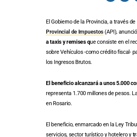
El Gobierno de la Provincia, a través de
Provincial de Impuestos
(API), anunci
a taxis y remises q
ue consiste en el r
sobre Vehículos -como crédito fiscal-
los Ingresos Brutos.
El beneficio alcanzará a unos 5.000 c
representa 1.700 millones de pesos. La
en Rosario.
El beneficio, enmarcado en la Ley Tribu
servicios, sector turístico y hotelero y
tr