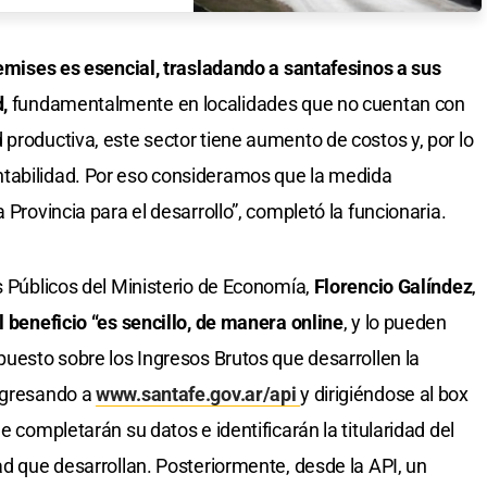
remises es esencial, trasladando a santafesinos a sus
,
fundamentalmente en localidades que no cuentan con
productiva, este sector tiene aumento de costos y, por lo
tabilidad. Por eso consideramos que la medida
 Provincia para el desarrollo”, completó la funcionaria.
s Públicos del Ministerio de Economía,
Florencio Galíndez
,
l beneficio “es sencillo, de manera online
, y lo pueden
puesto sobre los Ingresos Brutos que desarrollen la
ingresando a
www.santafe.gov.ar/api
y dirigiéndose al box
e completarán su datos e identificarán la titularidad del
ad que desarrollan. Posteriormente, desde la API, un