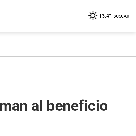
13.4°
BUSCAR
suman al beneficio