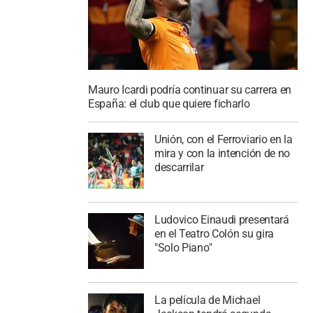
Mauro Icardi podría continuar su carrera en
España: el club que quiere ficharlo
Unión, con el Ferroviario en la
mira y con la intención de no
descarrilar
Ludovico Einaudi presentará
en el Teatro Colón su gira
"Solo Piano"
La película de Michael