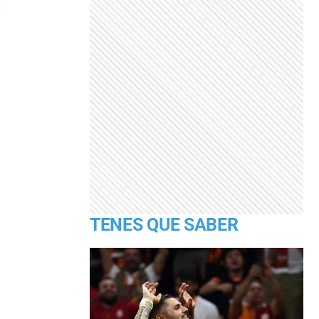
TENES QUE SABER