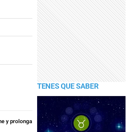
TENES QUE SABER
ne y prolonga