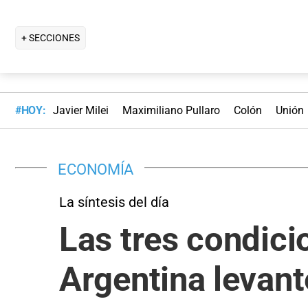
+ SECCIONES
#HOY:
Javier Milei
Maximiliano Pullaro
Colón
Unión
ECONOMÍA
La síntesis del día
Las tres condici
Argentina levant