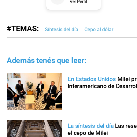
Ver Perfil
#TEMAS:
Síntesis del día
Cepo al dólar
Además tenés que leer:
En Estados Unidos
Milei p
Interamericano de Desarrol
La síntesis del día
Las rese
el cepo de Milei