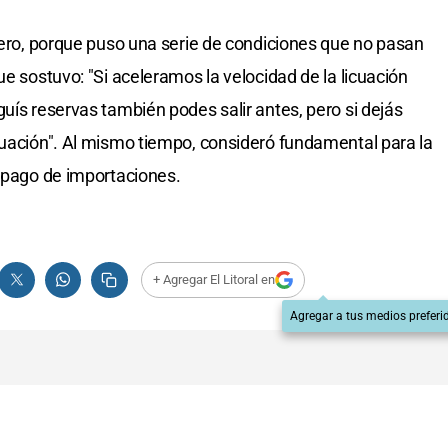
brero, porque puso una serie de condiciones que no pasan
ue sostuvo: "Si aceleramos la velocidad de la licuación
uís reservas también podes salir antes, pero si dejás
cuación". Al mismo tiempo, consideró fundamental para la
l pago de importaciones.
+ Agregar El Litoral en
Agregar a tus medios preferi