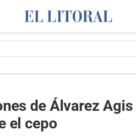
ones de Álvarez Agis 
e el cepo