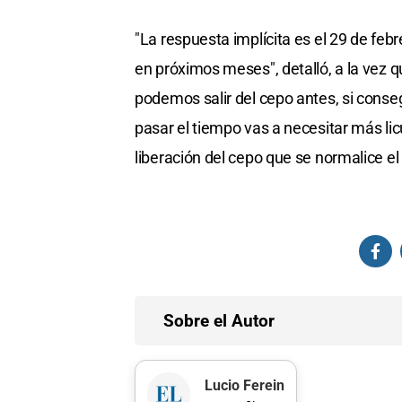
"La respuesta implícita es el 29 de fe
en próximos meses", detalló, a la vez q
podemos salir del cepo antes, si conseg
pasar el tiempo vas a necesitar más li
liberación del cepo que se normalice e
Sobre el Autor
Lucio Ferein