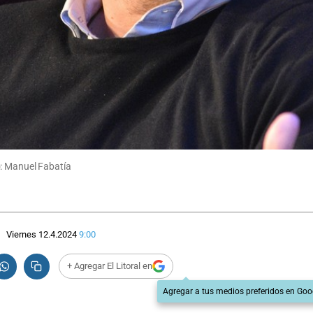
o: Manuel Fabatía
Viernes 12.4.2024
9:00
+ Agregar El Litoral en
Agregar a tus medios preferidos en Goo