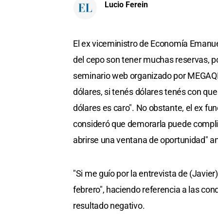
Lucio Ferein
El ex viceministro de Economía Emanuel
del cepo son tener muchas reservas, p
seminario web organizado por MEGAQM 
dólares, si tenés dólares tenés con que
dólares es caro". No obstante, el ex fun
consideró que demorarla puede complic
abrirse una ventana de oportunidad" ant
"Si me guío por la entrevista de (Javier)
febrero", haciendo referencia a las con
resultado negativo.