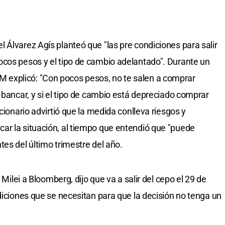
 Álvarez Agís planteó que "las pre condiciones para salir
ocos pesos y el tipo de cambio adelantado". Durante un
explicó: "Con pocos pesos, no te salen a comprar
 bancar, y si el tipo de cambio está depreciado comprar
cionario advirtió que la medida conlleva riesgos y
ar la situación, al tiempo que entendió que "puede
es del último trimestre del año.
 Milei a Bloomberg, dijo que va a salir del cepo el 29 de
diciones que se necesitan para que la decisión no tenga un