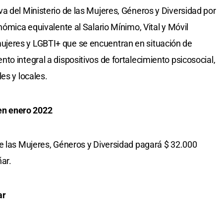
a del Ministerio de las Mujeres, Géneros y Diversidad por
nómica equivalente al Salario Mínimo, Vital y Móvil
jeres y LGBTI+ que se encuentran en situación de
o integral a dispositivos de fortalecimiento psicosocial,
es y locales.
en enero 2022
e las Mujeres, Géneros y Diversidad pagará $ 32.000
ar.
ar