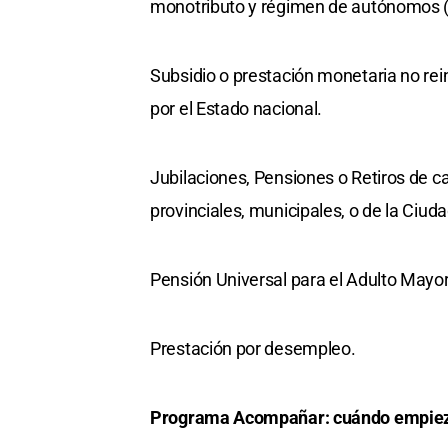
monotributo y régimen de autónomos (
Subsidio o prestación monetaria no rei
por el Estado nacional.
Jubilaciones, Pensiones o Retiros de ca
provinciales, municipales, o de la Ciu
Pensión Universal para el Adulto Mayor
Prestación por desempleo.
Programa Acompañar: cuándo empiezo