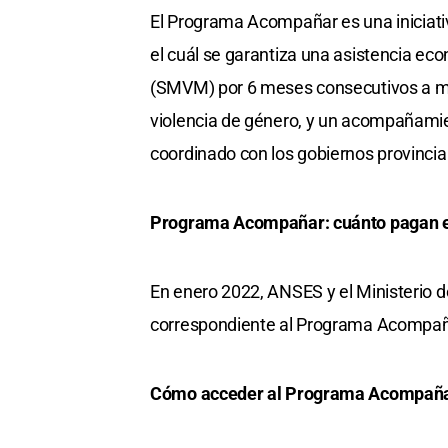
El Programa Acompañar es una iniciativ
el cuál se garantiza una asistencia eco
(SMVM) por 6 meses consecutivos a mu
violencia de género, y un acompañamient
coordinado con los gobiernos provincial
Programa Acompañar: cuánto pagan 
En enero 2022, ANSES y el Ministerio d
correspondiente al Programa Acompañ
Cómo acceder al Programa Acompañ