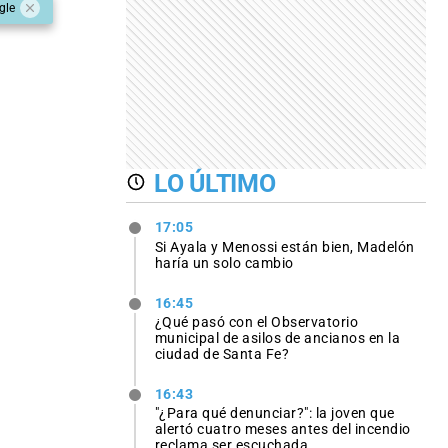
gle
LO ÚLTIMO
17:05
Si Ayala y Menossi están bien, Madelón
haría un solo cambio
16:45
¿Qué pasó con el Observatorio
municipal de asilos de ancianos en la
ciudad de Santa Fe?
16:43
"¿Para qué denunciar?": la joven que
alertó cuatro meses antes del incendio
reclama ser escuchada