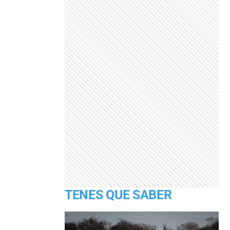
TENES QUE SABER