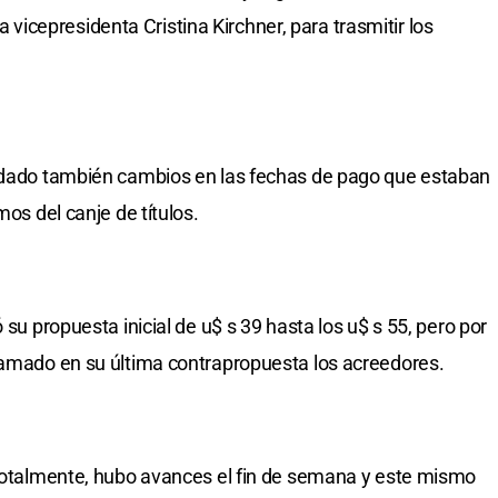
 la vicepresidenta Cristina Kirchner, para trasmitir los
ordado también cambios en las fechas de pago que estaban
mos del canje de títulos.
 su propuesta inicial de u$ s 39 hasta los u$ s 55, pero por
lamado en su última contrapropuesta los acreedores.
 totalmente, hubo avances el fin de semana y este mismo