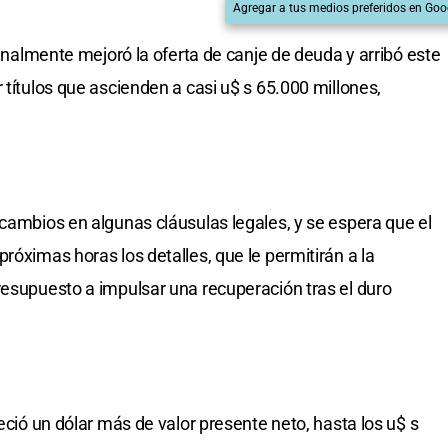
Agregar a tus medios preferidos en Goo
 finalmente mejoró la oferta de canje de deuda y arribó este
 títulos que ascienden a casi u$ s 65.000 millones,
 cambios en algunas cláusulas legales, y se espera que el
róximas horas los detalles, que le permitirán a la
resupuesto a impulsar una recuperación tras el duro
reció un dólar más de valor presente neto, hasta los u$ s