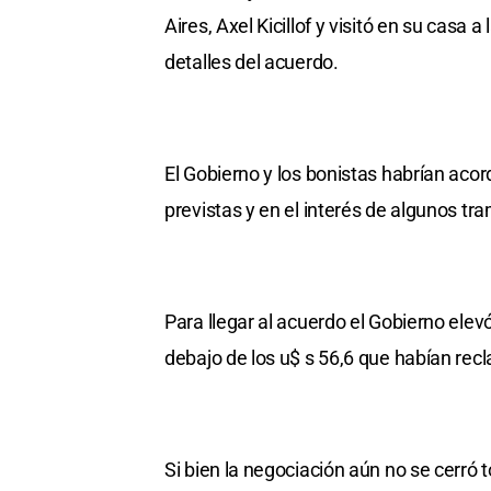
Aires, Axel Kicillof y visitó en su casa a
detalles del acuerdo.
El Gobierno y los bonistas habrían ac
previstas y en el interés de algunos tra
Para llegar al acuerdo el Gobierno elevó
debajo de los u$ s 56,6 que habían rec
Si bien la negociación aún no se cerró