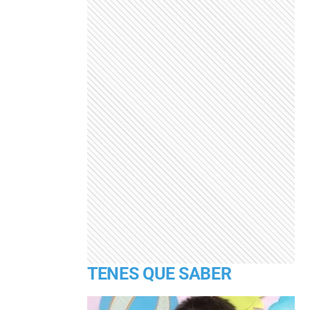
TENES QUE SABER