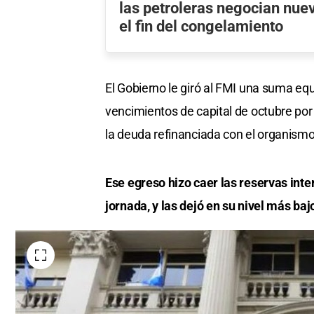
las petroleras negocian nuev
el fin del congelamiento
El Gobierno le giró al FMI una suma equ
vencimientos de capital de octubre por
la deuda refinanciada con el organismo
Ese egreso hizo caer las reservas int
jornada, y las dejó en su nivel más baj