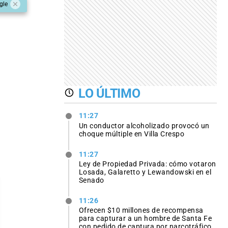
gle
LO ÚLTIMO
11:27
Un conductor alcoholizado provocó un
choque múltiple en Villa Crespo
11:27
Ley de Propiedad Privada: cómo votaron
Losada, Galaretto y Lewandowski en el
Senado
11:26
Ofrecen $10 millones de recompensa
para capturar a un hombre de Santa Fe
con pedido de captura por narcotráfico