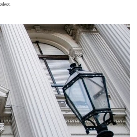
ales.