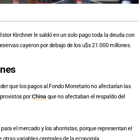
éstor Kirchner le saldó en un solo pago toda la deuda con
 reservas cayeron por debajo de los u$s 21.000 millones.
anes
r que los pagos al Fondo Monetario no afectarían las
 provistos por
China
que no afectaban el respaldo del
 para el mercado y los ahorristas, porque representan el
e otras variables centrales de la economía.