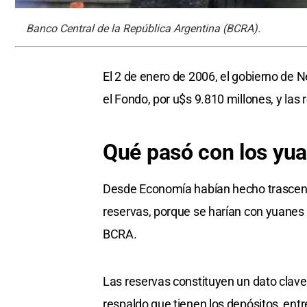
Banco Central de la República Argentina (BCRA).
El 2 de enero de 2006, el gobierno de N
el Fondo, por u$s 9.810 millones, y las
Qué pasó con los yu
Desde Economía habían hecho trascende
reservas, porque se harían con yuanes
BCRA.
Las reservas constituyen un dato clave
respaldo que tienen los depósitos, entr