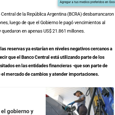
Agregar a tus medios preferidos en Goo
o Central de la República Argentina (BCRA) desbarrancaron
nes, luego de que el Gobierno le pagó vencimientos al
 y quedaron en apenas US$ 21.861 millones.
las reservas ya estarían en niveles negativos cercanos a
ecir que el Banco Central está utilizando parte de los
sitados en las entidades financieras -que son parte de
e el mercado de cambios y atender importaciones.
el gobierno y