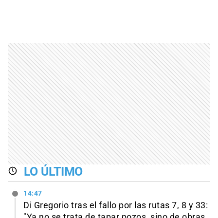
LO ÚLTIMO
14:47
Di Gregorio tras el fallo por las rutas 7, 8 y 33:
"Ya no se trata de tapar pozos, sino de obras