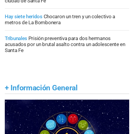
ciudad de Santa Fe
Hay siete heridos
Chocaron un tren y un colectivo a
metros de La Bombonera
Tribunales
Prisión preventiva para dos hermanos
acusados por un brutal asalto contra un adolescente en
Santa Fe
+
Información General