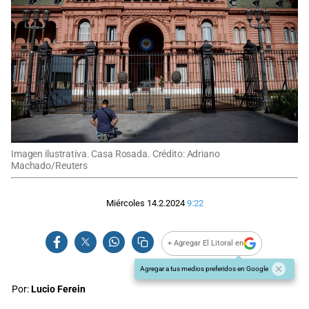
Imagen ilustrativa. Casa Rosada. Crédito: Adriano
Machado/Reuters
Miércoles 14.2.2024
9:22
+ Agregar El Litoral en
Agregar a tus medios preferidos en Google
Por:
Lucio Ferein