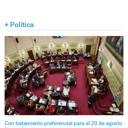
+
Política
Con tratamiento preferencial para el 20 de agosto