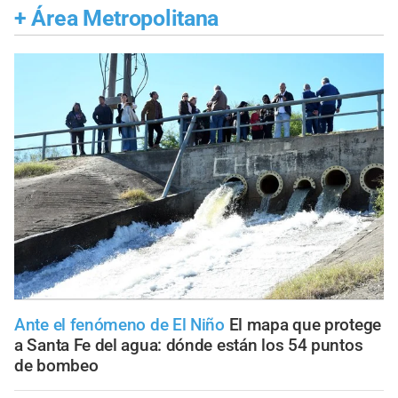
+
Área Metropolitana
Ante el fenómeno de El Niño
El mapa que protege
a Santa Fe del agua: dónde están los 54 puntos
de bombeo