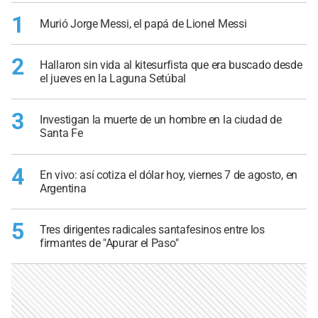
1
Murió Jorge Messi, el papá de Lionel Messi
2
Hallaron sin vida al kitesurfista que era buscado desde
el jueves en la Laguna Setúbal
3
Investigan la muerte de un hombre en la ciudad de
Santa Fe
4
En vivo: así cotiza el dólar hoy, viernes 7 de agosto, en
Argentina
5
Tres dirigentes radicales santafesinos entre los
firmantes de "Apurar el Paso"