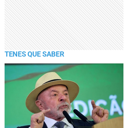
TENES QUE SABER