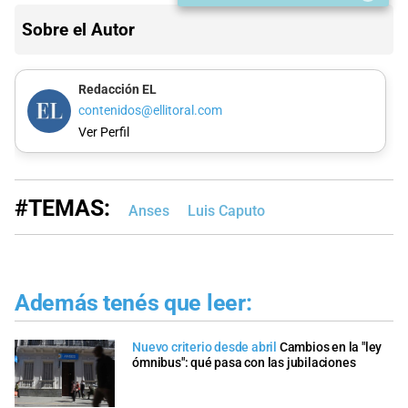
Sobre el Autor
Redacción EL
contenidos@ellitoral.com
Ver Perfil
#TEMAS:
Anses
Luis Caputo
Además tenés que leer:
Nuevo criterio desde abril
Cambios en la "ley
ómnibus": qué pasa con las jubilaciones