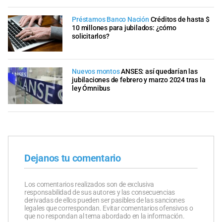
Préstamos Banco Nación
Créditos de hasta $
10 millones para jubilados: ¿cómo
solicitarlos?
Nuevos montos
ANSES: así quedarían las
jubilaciones de febrero y marzo 2024 tras la
ley Ómnibus
Dejanos tu comentario
Los comentarios realizados son de exclusiva
responsabilidad de sus autores y las consecuencias
derivadas de ellos pueden ser pasibles de las sanciones
legales que correspondan. Evitar comentarios ofensivos o
que no respondan al tema abordado en la información.