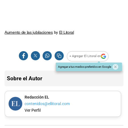
Aumento de las jubilaciones
by
El Litoral
+ Agregar El Litoral en
Agregar a tus medios preferidos en Google
Sobre el Autor
Redacción EL
contenidos@ellitoral.com
Ver Perfil