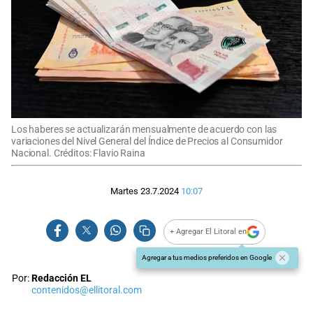
Los haberes se actualizarán mensualmente de acuerdo con las
variaciones del Nivel General del Índice de Precios al Consumidor
Nacional. Créditos: Flavio Raina
Martes 23.7.2024
10:07
+ Agregar El Litoral en
Agregar a tus medios preferidos en Google
Por:
Redacción EL
contenidos@ellitoral.com