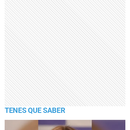
TENES QUE SABER