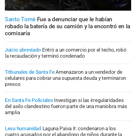
Santo Tomé
Fue a denunciar que le habían
robado la batería de su camión y la encontró en la
comisaría
Juicio abreviado
Entró a un comercio por el techo, robó
la recaudación y terminó condenado
Tribunales de Santa Fe
Amenazaron a un vendedor de
celulares para cobrar una supuesta deuda y terminaron
presos
En Santa Fe Policiales
Investigan si las irregularidades
del asilo clandestino fueron parte de una maniobra más
amplia
Lesa humanidad
Laguna Paiva II: condenaron a los
cuatro acusados por el abandono de niños durante la