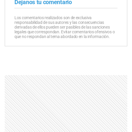
Dejanos tu comentario
Los comentarios realizados son de exclusiva
responsabilidad de sus autores y las consecuencias
derivadas de ellos pueden ser pasibles de las sanciones
legales que correspondan. Evitar comentarios ofensivos o
que no respondan al tema abordado en la información.