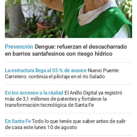
Prevención
Dengue: refuerzan el descacharrado
en barrios santafesinos con riesgo hídrico
La estructura llega al 55 % de avance
Nuevo Puente
Carretero: continúa el pilotaje en el río Salado
En los accesos a la ciudad
El Anillo Digital ya registró
más de 3,1 millones de patentes y fortalece la
transformación tecnológica de Santa Fe
En Santa Fe
Todo lo que tenés que saber antes de salir
de casa este lunes 10 de agosto