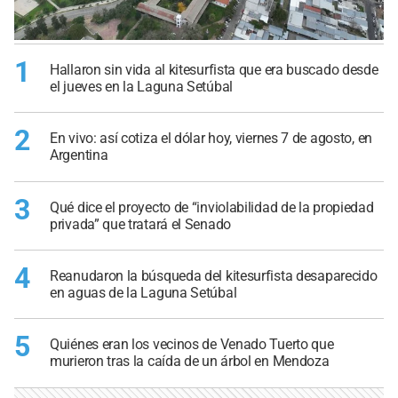
1
Hallaron sin vida al kitesurfista que era buscado desde
el jueves en la Laguna Setúbal
2
En vivo: así cotiza el dólar hoy, viernes 7 de agosto, en
Argentina
3
Qué dice el proyecto de “inviolabilidad de la propiedad
privada” que tratará el Senado
4
Reanudaron la búsqueda del kitesurfista desaparecido
en aguas de la Laguna Setúbal
5
Quiénes eran los vecinos de Venado Tuerto que
murieron tras la caída de un árbol en Mendoza