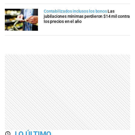
Contabilizados inclusos los bonos
Las
jubilaciones mínimas perdieron $14 mil contra
los precios en el año
LO ÚLTIMO