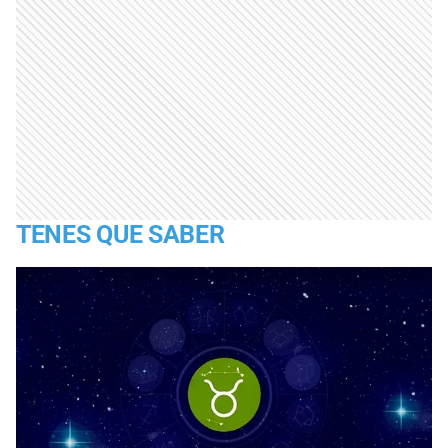
TENES QUE SABER