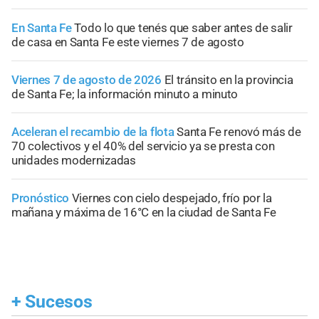
En Santa Fe
Todo lo que tenés que saber antes de salir
de casa en Santa Fe este viernes 7 de agosto
Viernes 7 de agosto de 2026
El tránsito en la provincia
de Santa Fe; la información minuto a minuto
Aceleran el recambio de la flota
Santa Fe renovó más de
70 colectivos y el 40% del servicio ya se presta con
unidades modernizadas
Pronóstico
Viernes con cielo despejado, frío por la
mañana y máxima de 16°C en la ciudad de Santa Fe
+
Sucesos