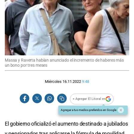
Massa y Raverta habían anunciado el incremento de haberes más
un bono por tres meses
Miércoles 16.11.2022
9:48
+ Agregar El Litoral en
Agregar a tus medios preferidos en Google
El gobierno oficializó el aumento destinado a jubilados
y pensionados tras aplicarse la fórmula de movilidad