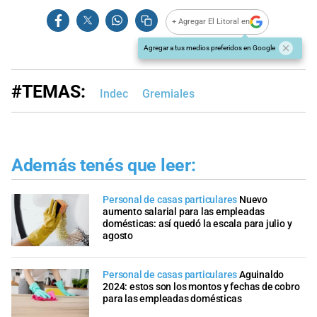
+ Agregar El Litoral en
Agregar a tus medios preferidos en Google
#TEMAS:
Indec
Gremiales
Además tenés que leer:
Personal de casas particulares
Nuevo
aumento salarial para las empleadas
domésticas: así quedó la escala para julio y
agosto
Personal de casas particulares
Aguinaldo
2024: estos son los montos y fechas de cobro
para las empleadas domésticas