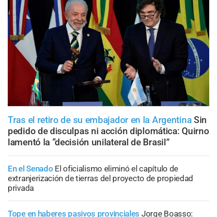
Tras el retiro de su embajador en la Argentina
Sin
pedido de disculpas ni acción diplomática: Quirno
lamentó la “decisión unilateral de Brasil”
En el Senado
El oficialismo eliminó el capítulo de
extranjerización de tierras del proyecto de propiedad
privada
Tope en haberes pasivos provinciales
Jorge Boasso: