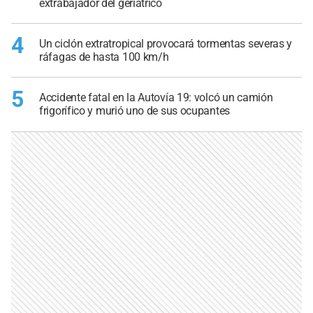
extrabajador del geriátrico
4
Un ciclón extratropical provocará tormentas severas y
ráfagas de hasta 100 km/h
5
Accidente fatal en la Autovía 19: volcó un camión
frigorífico y murió uno de sus ocupantes