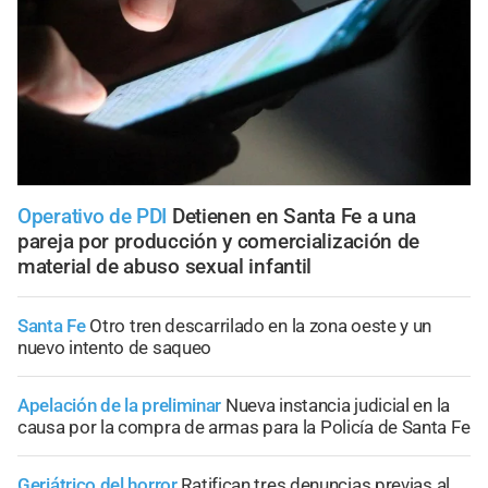
Operativo de PDI
Detienen en Santa Fe a una
pareja por producción y comercialización de
material de abuso sexual infantil
Santa Fe
Otro tren descarrilado en la zona oeste y un
nuevo intento de saqueo
Apelación de la preliminar
Nueva instancia judicial en la
causa por la compra de armas para la Policía de Santa Fe
Geriátrico del horror
Ratifican tres denuncias previas al