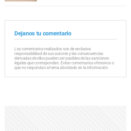
Dejanos tu comentario
Los comentarios realizados son de exclusiva
responsabilidad de sus autores y las consecuencias
derivadas de ellos pueden ser pasibles de las sanciones
legales que correspondan. Evitar comentarios ofensivos o
que no respondan al tema abordado en la información.