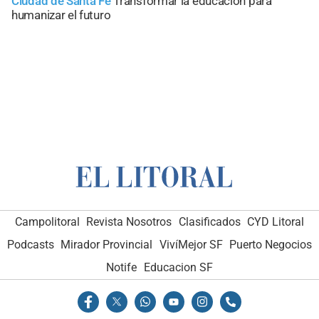
Ciudad de Santa Fe
Transformar la educación para
humanizar el futuro
Campolitoral
Revista Nosotros
Clasificados
CYD Litoral
Podcasts
Mirador Provincial
VivíMejor SF
Puerto Negocios
Notife
Educacion SF