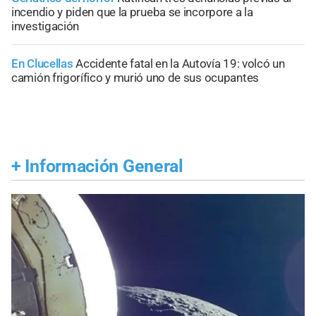
incendio y piden que la prueba se incorpore a la
investigación
En Clucellas
Accidente fatal en la Autovía 19: volcó un
camión frigorífico y murió uno de sus ocupantes
+
Información General