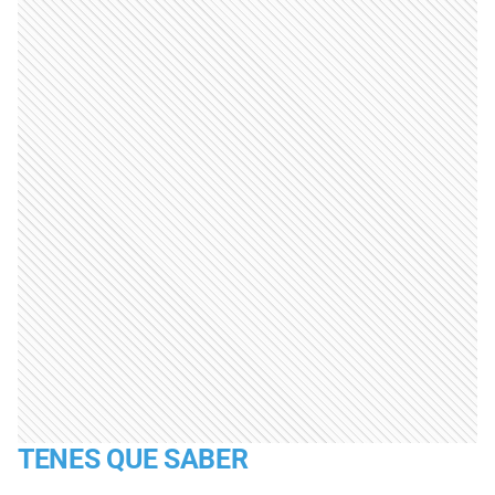
TENES QUE SABER