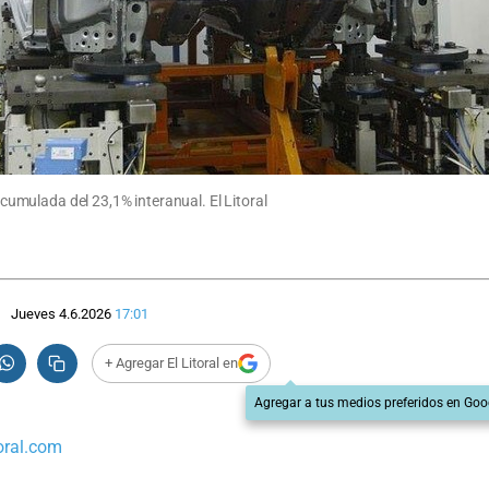
mulada del 23,1% interanual. El Litoral
Jueves 4.6.2026
17:01
+ Agregar El Litoral en
Agregar a tus medios preferidos en Goo
oral.com