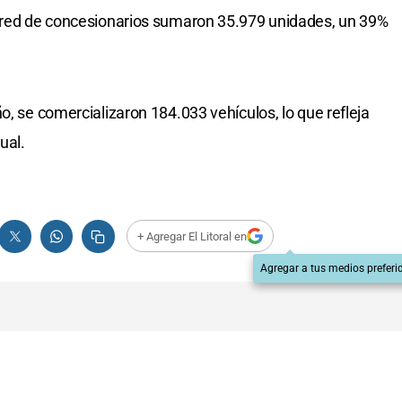
a red de concesionarios sumaron 35.979 unidades, un 39%
o, se comercializaron 184.033 vehículos, lo que refleja
ual.
+ Agregar El Litoral en
Agregar a tus medios preferi