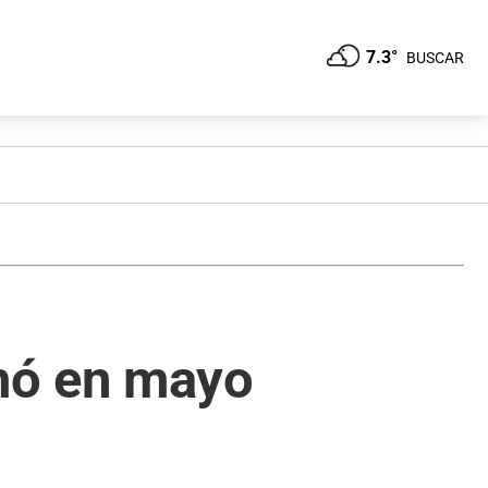
7.3°
BUSCAR
mó en mayo