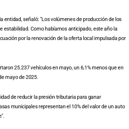
la entidad, señaló: "Los volúmenes de producción de los
 estabilidad. Como habíamos anticipado, este año la
cuación por la renovación de la oferta local impulsada por
portaron 25.237 vehículos en mayo, un 6,1% menos que en
 de mayo de 2025.
dad de reducir la presión tributaria para ganar
tasas municipales representan el 10% del valor de un auto
e".