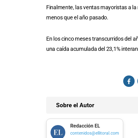
Finalmente, las ventas mayoristas a l
menos que el año pasado.
En los cinco meses transcurridos del añ
una caída acumulada del 23,1% interan
Sobre el Autor
Redacción EL
contenidos@ellitoral.com