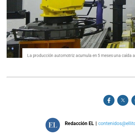
La producción automotriz acumula en 5 meses una caída acu
Redacción EL
|
contenidos@ellit