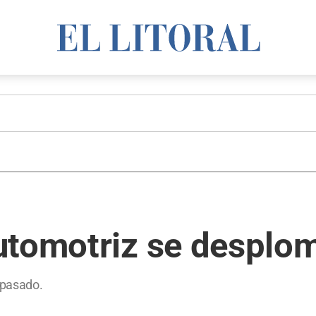
utomotriz se desplo
 pasado.