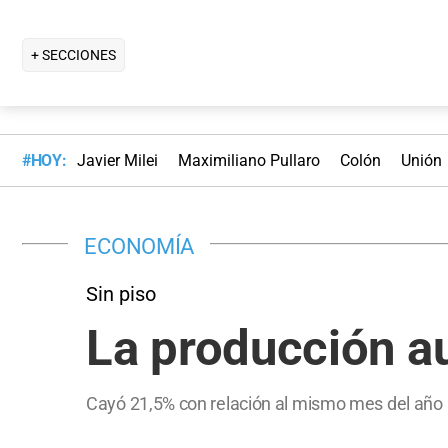
+ SECCIONES
#HOY:
Javier Milei
Maximiliano Pullaro
Colón
Unión
ECONOMÍA
Sin piso
La producción a
Cayó 21,5% con relación al mismo mes del año