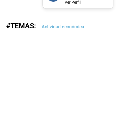
Ver Perfil
#TEMAS:
Actividad económica