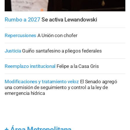
Rumbo a 2027
Se activa Lewandowski
Repercusiones
A Unión con chofer
Justicia
Guiño santafesino a pliegos federales
Reemplazo institucional
Felipe a la Casa Gris
Modificaciones y tratamiento veloz
El Senado agregó
una comisión de seguimiento y control a la ley de
emergencia hídrica
+
Área Metropolitana