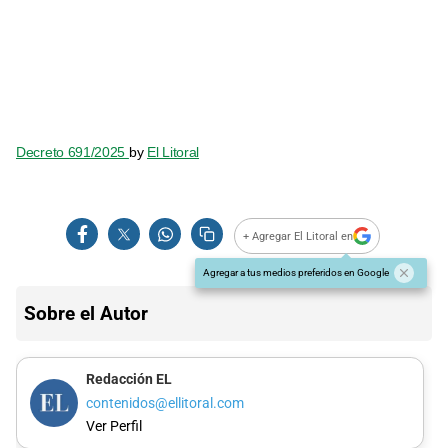
Decreto 691/2025
by
El Litoral
+ Agregar El Litoral en
Agregar a tus medios preferidos en Google
Sobre el Autor
Redacción EL
contenidos@ellitoral.com
Ver Perfil