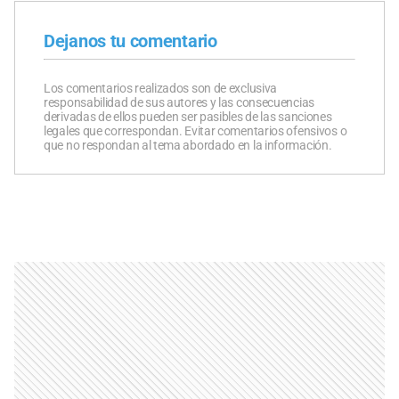
Dejanos tu comentario
Los comentarios realizados son de exclusiva
responsabilidad de sus autores y las consecuencias
derivadas de ellos pueden ser pasibles de las sanciones
legales que correspondan. Evitar comentarios ofensivos o
que no respondan al tema abordado en la información.