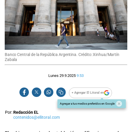
Banco Central de la República Argentina. Crédito: Xinhua/Martín
Zabala
Lunes 29.9.2025
9:53
+ Agregar El Litoral en
Agregar a tus medios preferidos en Google
Por:
Redacción EL
contenidos@ellitoral.com