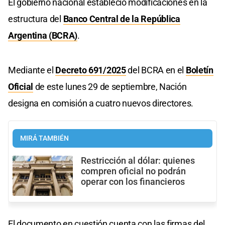
El gobierno nacional estableció modificaciones en la
estructura del
Banco Central de la República
Argentina (BCRA)
.
Mediante el
Decreto 691/2025
del BCRA en el
Boletín
Oficial
de este lunes 29 de septiembre, Nación
designa en comisión a cuatro nuevos directores.
MIRÁ TAMBIÉN
Restricción al dólar: quienes
compren oficial no podrán
operar con los financieros
El documento en cuestión cuenta con las firmas del