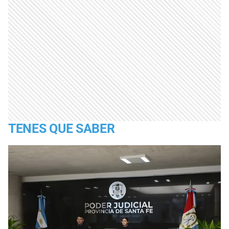
TENES QUE SABER