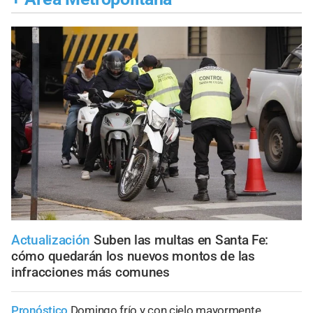
Actualización
Suben las multas en Santa Fe:
cómo quedarán los nuevos montos de las
infracciones más comunes
Pronóstico
Domingo frío y con cielo mayormente