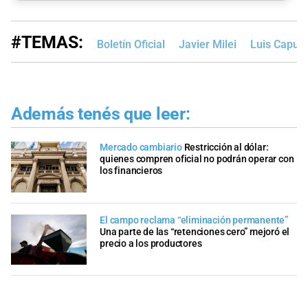
#TEMAS:
Boletín Oficial
Javier Milei
Luis Caput
Además tenés que leer:
Mercado cambiario
Restricción al dólar:
quienes compren oficial no podrán operar con
los financieros
El campo reclama “eliminación permanente”
Una parte de las “retenciones cero” mejoró el
precio a los productores