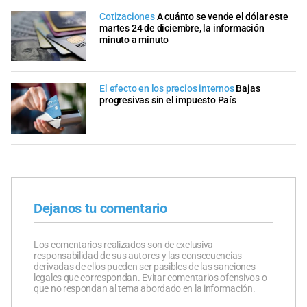
Cotizaciones
A cuánto se vende el dólar este
martes 24 de diciembre, la información
minuto a minuto
El efecto en los precios internos
Bajas
progresivas sin el impuesto País
Dejanos tu comentario
Los comentarios realizados son de exclusiva
responsabilidad de sus autores y las consecuencias
derivadas de ellos pueden ser pasibles de las sanciones
legales que correspondan. Evitar comentarios ofensivos o
que no respondan al tema abordado en la información.