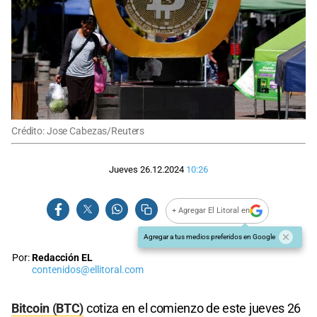
Crédito: Jose Cabezas/Reuters
Jueves 26.12.2024
10:26
+ Agregar El Litoral en
Agregar a tus medios preferidos en Google
Por:
Redacción EL
contenidos@ellitoral.com
Bitcoin (BTC)
cotiza en el comienzo de este jueves 26