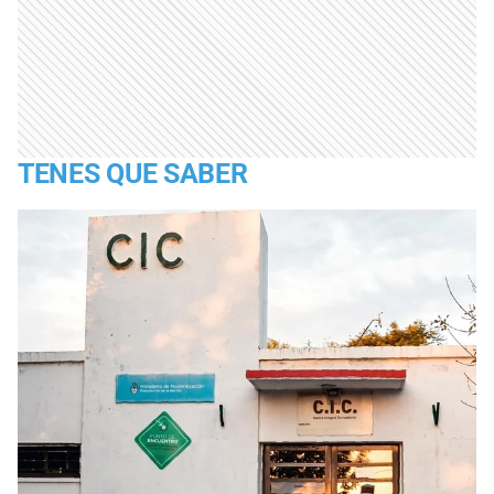
TENES QUE SABER