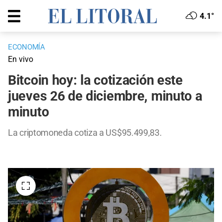
4.1°
ECONOMÍA
En vivo
Bitcoin hoy: la cotización este
jueves 26 de diciembre, minuto a
minuto
La criptomoneda cotiza a US$95.499,83.