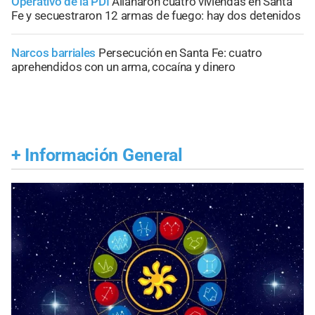
Operativo de la PDI
Allanaron cuatro viviendas en Santa
Fe y secuestraron 12 armas de fuego: hay dos detenidos
Narcos barriales
Persecución en Santa Fe: cuatro
aprehendidos con un arma, cocaína y dinero
+
Información General