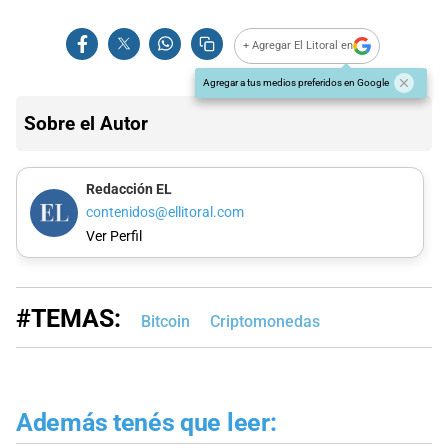
+ Agregar El Litoral en
Agregar a tus medios preferidos en Google
Sobre el Autor
Redacción EL
contenidos@ellitoral.com
Ver Perfil
#TEMAS:
Bitcoin
Criptomonedas
Además tenés que leer: