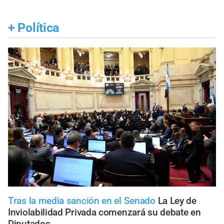
+
Política
Tras la media sanción en el Senado
La Ley de
Inviolabilidad Privada comenzará su debate en
Diputados