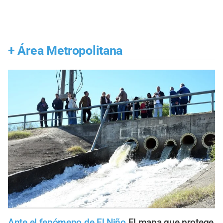
+
Área Metropolitana
Ante el fenómeno de El Niño
El mapa que protege