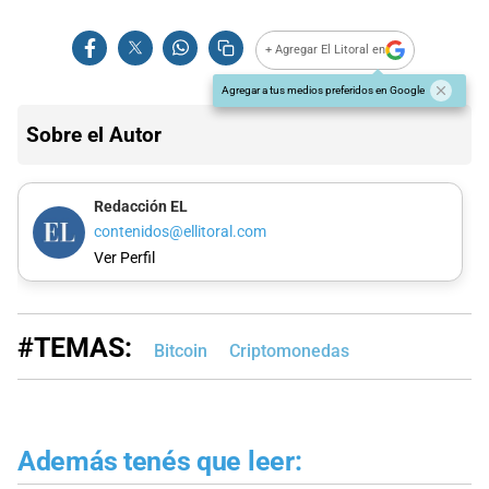
+ Agregar El Litoral en
Agregar a tus medios preferidos en Google
Sobre el Autor
Redacción EL
contenidos@ellitoral.com
Ver Perfil
#TEMAS:
Bitcoin
Criptomonedas
Además tenés que leer: