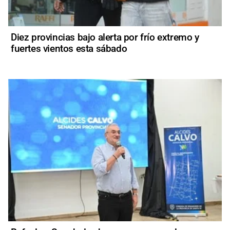
Diez provincias bajo alerta por frío extremo y
fuertes vientos esta sábado