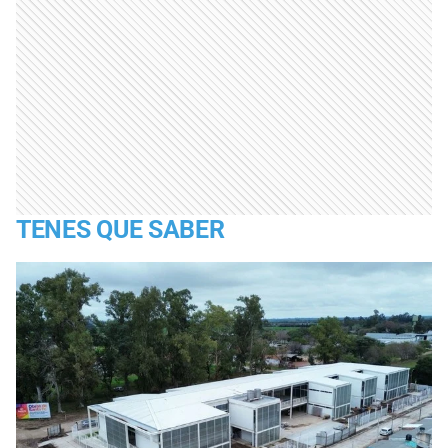
TENES QUE SABER