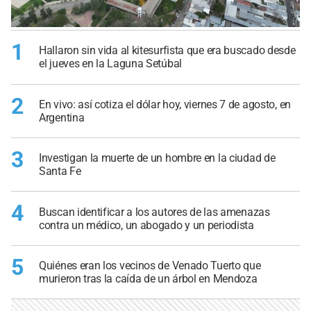
1
Hallaron sin vida al kitesurfista que era buscado desde
el jueves en la Laguna Setúbal
2
En vivo: así cotiza el dólar hoy, viernes 7 de agosto, en
Argentina
3
Investigan la muerte de un hombre en la ciudad de
Santa Fe
4
Buscan identificar a los autores de las amenazas
contra un médico, un abogado y un periodista
5
Quiénes eran los vecinos de Venado Tuerto que
murieron tras la caída de un árbol en Mendoza