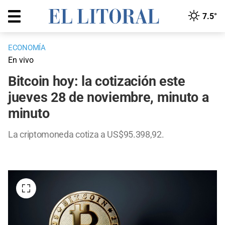
7.5°
ECONOMÍA
En vivo
Bitcoin hoy: la cotización este
jueves 28 de noviembre, minuto a
minuto
La criptomoneda cotiza a US$95.398,92.