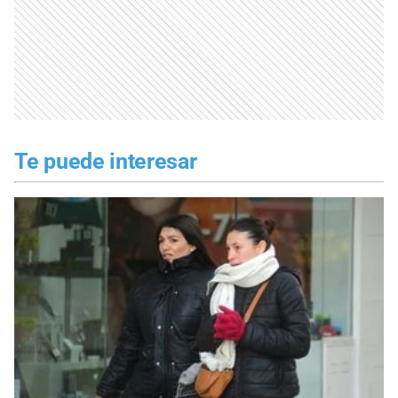
Te puede interesar