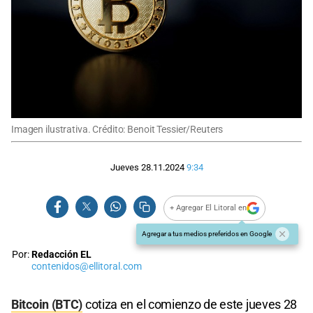
Imagen ilustrativa. Crédito: Benoit Tessier/Reuters
Jueves 28.11.2024
9:34
+ Agregar El Litoral en
Agregar a tus medios preferidos en Google
Por:
Redacción EL
contenidos@ellitoral.com
Bitcoin (BTC)
cotiza en el comienzo de este jueves 28