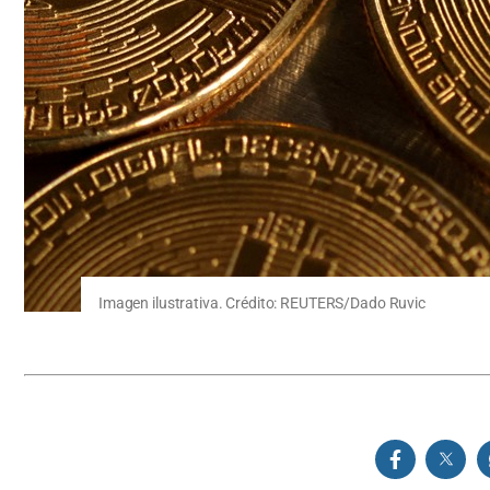
Imagen ilustrativa. Crédito: REUTERS/Dado Ruvic