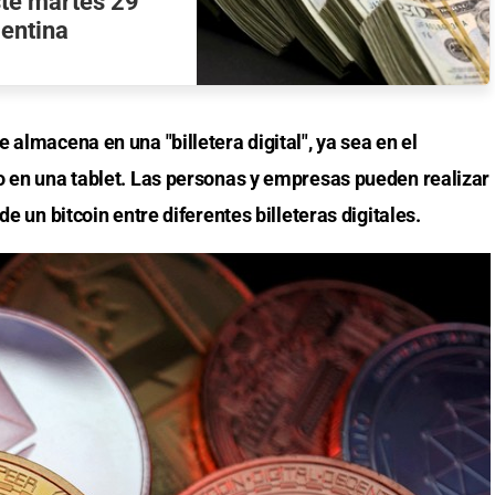
este martes 29
gentina
 almacena en una "billetera digital", ya sea en el
o en una tablet. Las personas y empresas pueden realizar
de un bitcoin entre diferentes billeteras digitales.