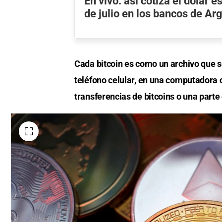
En vivo: así cotiza el dólar 
de julio en los bancos de Ar
Cada bitcoin es como un archivo que se
teléfono celular, en una computadora 
transferencias de bitcoins o una parte 