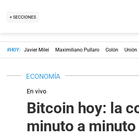
+ SECCIONES
#HOY:
Javier Milei
Maximiliano Pullaro
Colón
Unión
ECONOMÍA
En vivo
Bitcoin hoy: la c
minuto a minuto