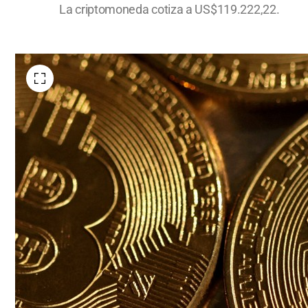
La criptomoneda cotiza a US$119.222,22.