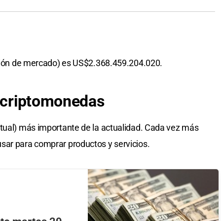
ación de mercado) es US$2.368.459.204.020.
s criptomonedas
rtual) más importante de la actualidad. Cada vez más
sar para comprar productos y servicios.