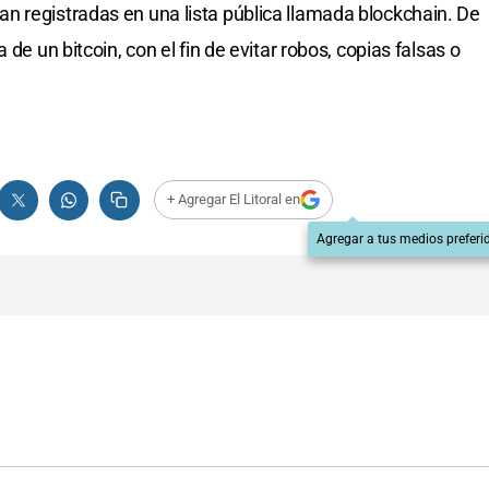
n registradas en una lista pública llamada blockchain. De
de un bitcoin, con el fin de evitar robos, copias falsas o
+ Agregar El Litoral en
Agregar a tus medios preferi