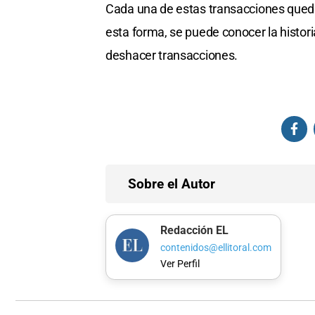
Cada una de estas transacciones queda
esta forma, se puede conocer la historia 
deshacer transacciones.
Sobre el Autor
Redacción EL
contenidos@ellitoral.com
Ver Perfil