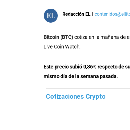
Redacción EL
|
contenidos@ellit
Bitcoin (BTC)
cotiza en la mañana de es
Live Coin Watch.
Este precio subió 0,36% respecto de s
mismo día de la semana pasada.