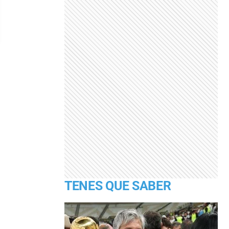
TENES QUE SABER