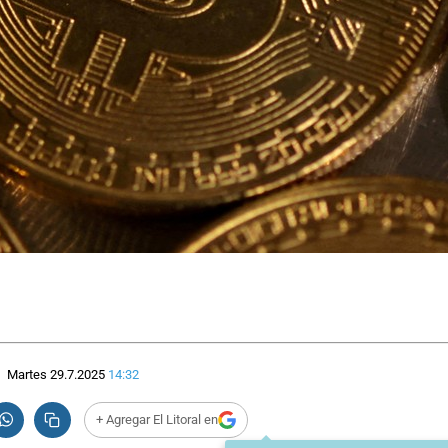
Martes 29.7.2025
14:32
+ Agregar El Litoral en