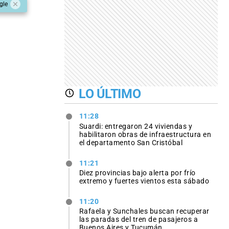
gle
LO ÚLTIMO
11:28
Suardi: entregaron 24 viviendas y
habilitaron obras de infraestructura en
el departamento San Cristóbal
11:21
Diez provincias bajo alerta por frío
extremo y fuertes vientos esta sábado
11:20
Rafaela y Sunchales buscan recuperar
las paradas del tren de pasajeros a
Buenos Aires y Tucumán