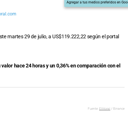
Agregar a tus medios preferidos en Goo
oral.com
te martes 29 de julio, a US$119.222,22 según el portal
u valor hace 24 horas y un 0,36% en comparación con el