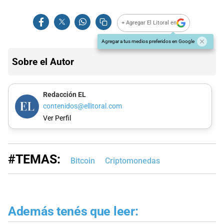
+ Agregar El Litoral en
Agregar a tus medios preferidos en Google
Sobre el Autor
Redacción EL
contenidos@ellitoral.com
Ver Perfil
#TEMAS:
Bitcoin
Criptomonedas
Además tenés que leer: