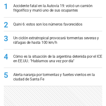
1
Accidente fatal en la Autovía 19: volcó un camión
frigorífico y murió uno de sus ocupantes
2
Quini 6: estos son los números favorecidos
3
Un ciclón extratropical provocará tormentas severas y
ráfagas de hasta 100 km/h
4
Cómo es la situación de la argentina detenida por el ICE
en EE.UU.: "Hablamos una vez por día"
5
Alerta naranja por tormentas y fuertes vientos en la
ciudad de Santa Fe