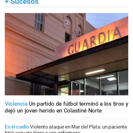
+
Sucesos
Violencia
Un partido de fútbol terminó a los tiros y
dejó un joven herido en Colastiné Norte
En el cuello
Violento ataque en Mar del Plata: un paciente
hirió con una tijera a una enfermera