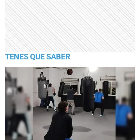
TENES QUE SABER