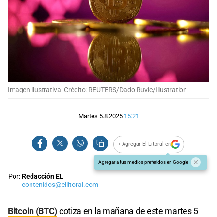
Imagen ilustrativa. Crédito: REUTERS/Dado Ruvic/Illustration
Martes 5.8.2025
15:21
+ Agregar El Litoral en
Agregar a tus medios preferidos en Google
Por:
Redacción EL
contenidos@ellitoral.com
Bitcoin (BTC)
cotiza en la mañana de este martes 5