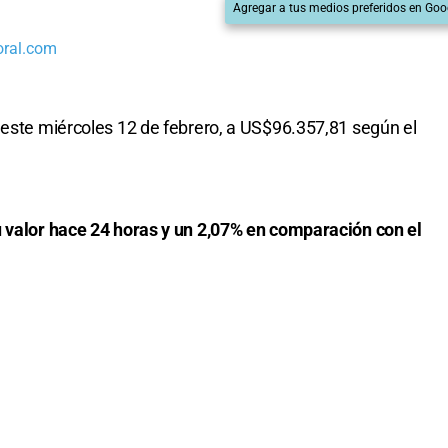
Agregar a tus medios preferidos en Goo
oral.com
 este miércoles 12 de febrero, a US$96.357,81 según el
u valor hace 24 horas y un 2,07% en comparación con el