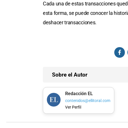
Cada una de estas transacciones queda
esta forma, se puede conocer la historia 
deshacer transacciones.
Sobre el Autor
Redacción EL
contenidos@ellitoral.com
Ver Perfil