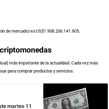
ación de mercado) es US$1.908.236.141.905.
s criptomonedas
rtual) más importante de la actualidad. Cada vez más
sar para comprar productos y servicios.
este martes 11