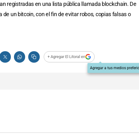
n registradas en una lista pública llamada blockchain. De
de un bitcoin, con el fin de evitar robos, copias falsas o
+ Agregar El Litoral en
Agregar a tus medios preferi