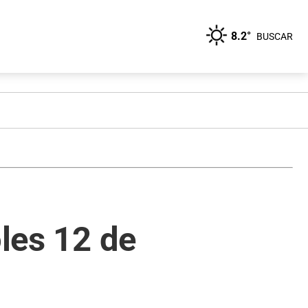
8.2°
BUSCAR
oles 12 de