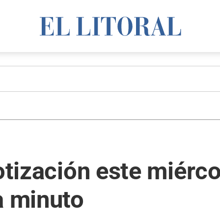
cotización este miérc
a minuto