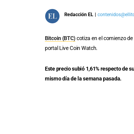
Redacción EL
|
contenidos@ellit
Bitcoin (BTC)
cotiza en el comienzo de
portal Live Coin Watch.
Este precio subió 1,61% respecto de s
mismo día de la semana pasada.