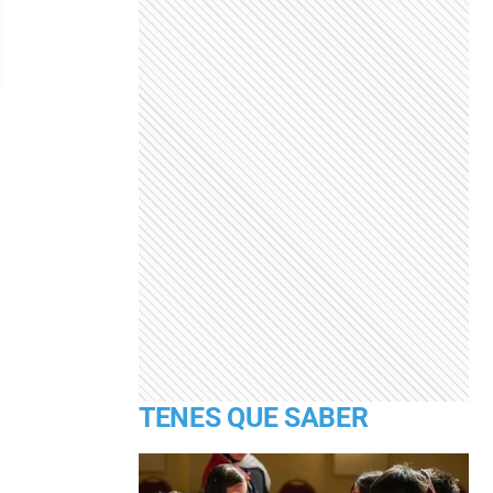
TENES QUE SABER