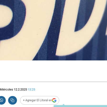
Miércoles 12.2.2025
13:25
+ Agregar El Litoral en