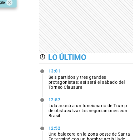
gle
LO ÚLTIMO
13:01
Seis partidos y tres grandes
protagonistas: así será el sábado del
Torneo Clausura
12:57
Lula acusó a un funcionario de Trump
de obstaculizar las negociaciones con
Brasil
12:52
Una balacera en la zona oeste de Santa
Fe terminó con un hombre acribillado