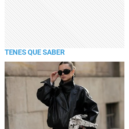
TENES QUE SABER