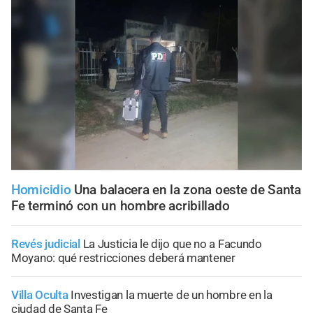
Homicidio
Una balacera en la zona oeste de Santa
Fe terminó con un hombre acribillado
Revés judicial
La Justicia le dijo que no a Facundo
Moyano: qué restricciones deberá mantener
Villa Oculta
Investigan la muerte de un hombre en la
ciudad de Santa Fe