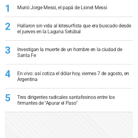
1
Murió Jorge Messi, el papá de Lionel Messi
2
Hallaron sin vida al kitesurfista que era buscado desde
el jueves en la Laguna Setúbal
3
Investigan la muerte de un hombre en la ciudad de
Santa Fe
4
En vivo: así cotiza el dólar hoy, viernes 7 de agosto, en
Argentina
5
Tres dirigentes radicales santafesinos entre los
firmantes de "Apurar el Paso"