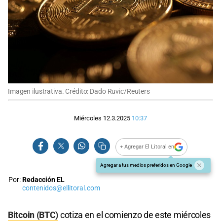
Imagen ilustrativa. Crédito: Dado Ruvic/Reuters
Miércoles 12.3.2025
10:37
+ Agregar El Litoral en
Agregar a tus medios preferidos en Google
Por:
Redacción EL
contenidos@ellitoral.com
Bitcoin (BTC)
cotiza en el comienzo de este miércoles