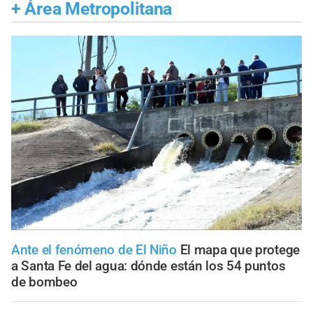
+
Área Metropolitana
Ante el fenómeno de El Niño
El mapa que protege
a Santa Fe del agua: dónde están los 54 puntos
de bombeo