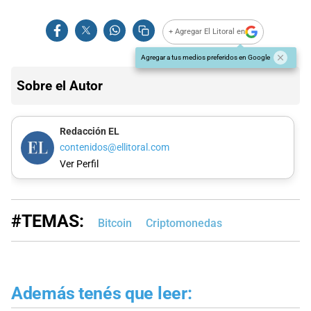
+ Agregar El Litoral en
Agregar a tus medios preferidos en Google
Sobre el Autor
Redacción EL
contenidos@ellitoral.com
Ver Perfil
#TEMAS:
Bitcoin
Criptomonedas
Además tenés que leer: