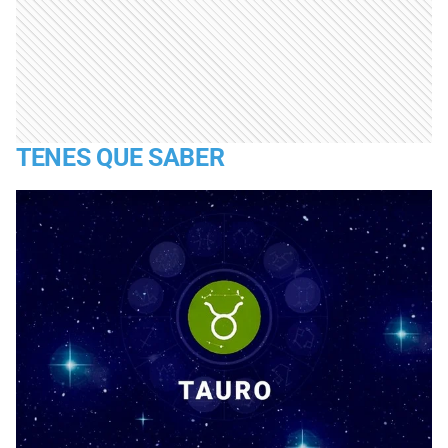
TENES QUE SABER