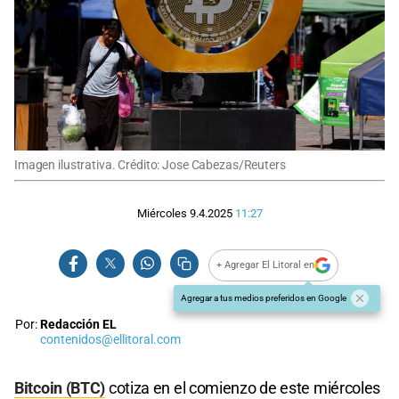
Imagen ilustrativa. Crédito: Jose Cabezas/Reuters
Miércoles 9.4.2025
11:27
+ Agregar El Litoral en
Agregar a tus medios preferidos en Google
Por:
Redacción EL
contenidos@ellitoral.com
Bitcoin (BTC)
cotiza en el comienzo de este miércoles