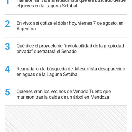
1
Hallaron sin vida al kitesurfista que era buscado desde
el jueves en la Laguna Setúbal
2
En vivo: así cotiza el dólar hoy, viernes 7 de agosto, en
Argentina
3
Qué dice el proyecto de “inviolabilidad de la propiedad
privada” que tratará el Senado
4
Reanudaron la búsqueda del kitesurfista desaparecido
en aguas de la Laguna Setúbal
5
Quiénes eran los vecinos de Venado Tuerto que
murieron tras la caída de un árbol en Mendoza