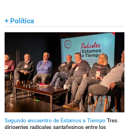
+
Política
Segundo encuentro de Estamos a Tiempo
Tres
dirigentes radicales santafesinos entre los