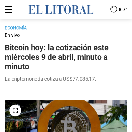
8.7°
ECONOMÍA
En vivo
Bitcoin hoy: la cotización este
miércoles 9 de abril, minuto a
minuto
La criptomoneda cotiza a US$77.085,17.