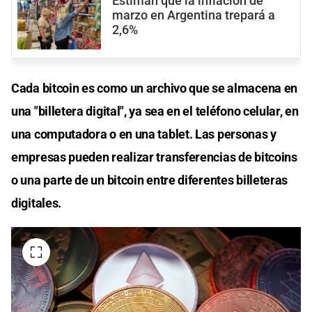
Estiman que la inflación de
marzo en Argentina trepará a
2,6%
Cada bitcoin es como un archivo que se almacena en
una "billetera digital", ya sea en el teléfono celular, en
una computadora o en una tablet. Las personas y
empresas pueden realizar transferencias de bitcoins
o una parte de un bitcoin entre diferentes billeteras
digitales.