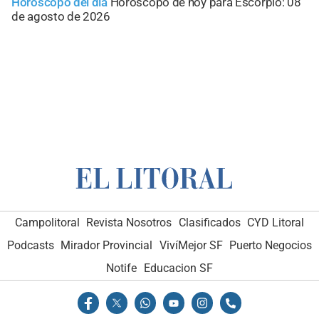
Horóscopo del día
Horóscopo de hoy para Escorpio: 08
de agosto de 2026
Campolitoral
Revista Nosotros
Clasificados
CYD Litoral
Podcasts
Mirador Provincial
VivíMejor SF
Puerto Negocios
Notife
Educacion SF