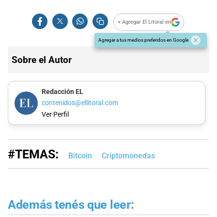
+ Agregar El Litoral en
Agregar a tus medios preferidos en Google
Sobre el Autor
Redacción EL
contenidos@ellitoral.com
Ver Perfil
#TEMAS:
Bitcoin
Criptomonedas
Además tenés que leer: