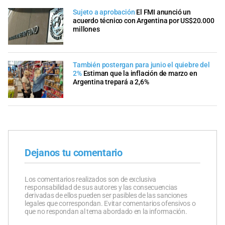
Sujeto a aprobación
El FMI anunció un
acuerdo técnico con Argentina por US$20.000
millones
También postergan para junio el quiebre del
2%
Estiman que la inflación de marzo en
Argentina trepará a 2,6%
Dejanos tu comentario
Los comentarios realizados son de exclusiva
responsabilidad de sus autores y las consecuencias
derivadas de ellos pueden ser pasibles de las sanciones
legales que correspondan. Evitar comentarios ofensivos o
que no respondan al tema abordado en la información.