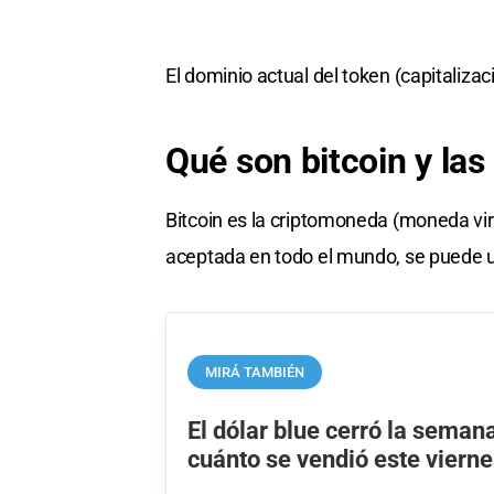
El dominio actual del token (capitaliz
Qué son bitcoin y la
Bitcoin es la criptomoneda (moneda vi
aceptada en todo el mundo, se puede u
MIRÁ TAMBIÉN
El dólar blue cerró la semana
cuánto se vendió este viern