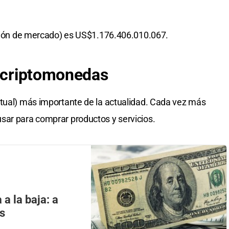
ación de mercado) es US$1.176.406.010.067.
s criptomonedas
rtual) más importante de la actualidad. Cada vez más
sar para comprar productos y servicios.
 a la baja: a
es