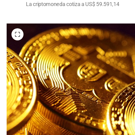
La criptomoneda cotiza a US$ 59.591,14