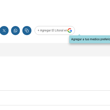
+ Agregar El Litoral en
Agregar a tus medios preferi