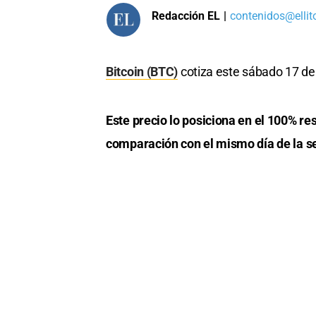
Redacción EL
|
contenidos@ellit
Bitcoin (BTC)
cotiza este sábado 17 de 
Este precio lo posiciona en el 100% re
comparación con el mismo día de la 