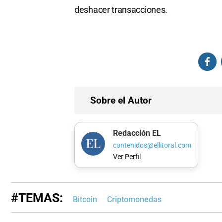
deshacer transacciones.
Sobre el Autor
Redacción EL
contenidos@ellitoral.com
Ver Perfil
#TEMAS:
Bitcoin
Criptomonedas