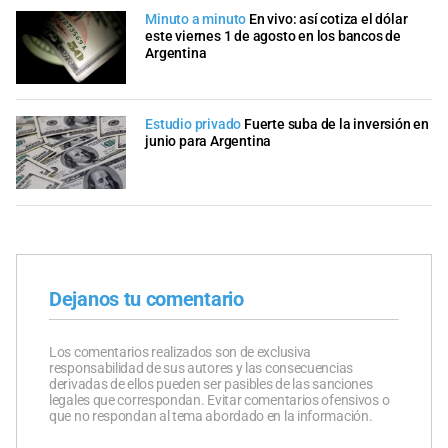
Minuto a minuto
En vivo: así cotiza el dólar
este viernes 1 de agosto en los bancos de
Argentina
Estudio privado
Fuerte suba de la inversión en
junio para Argentina
Dejanos tu comentario
Los comentarios realizados son de exclusiva
responsabilidad de sus autores y las consecuencias
derivadas de ellos pueden ser pasibles de las sanciones
legales que correspondan. Evitar comentarios ofensivos o
que no respondan al tema abordado en la información.