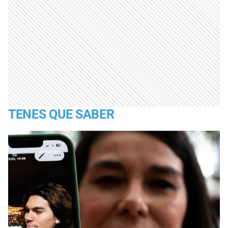
TENES QUE SABER