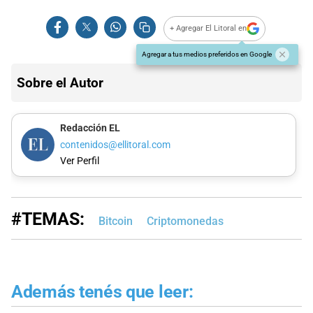
+ Agregar El Litoral en
Agregar a tus medios preferidos en Google
Sobre el Autor
Redacción EL
contenidos@ellitoral.com
Ver Perfil
#TEMAS:
Bitcoin
Criptomonedas
Además tenés que leer: