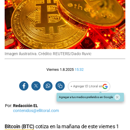
Imagen ilustrativa. Crédito: REUTERS/Dado Ruvic
Viernes 1.8.2025
15:32
+ Agregar El Litoral en
Agregar a tus medios preferidos en Google
Por:
Redacción EL
contenidos@ellitoral.com
Bitcoin (BTC)
cotiza en la mañana de este viernes 1