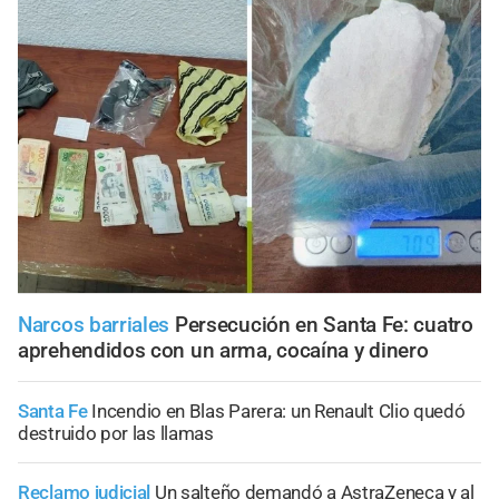
Narcos barriales
Persecución en Santa Fe: cuatro
aprehendidos con un arma, cocaína y dinero
Santa Fe
Incendio en Blas Parera: un Renault Clio quedó
destruido por las llamas
Reclamo judicial
Un salteño demandó a AstraZeneca y al