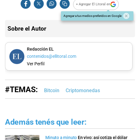
+ Agregar El Litoral en
Agregar a tus medios preferidos en Google
Sobre el Autor
Redacción EL
contenidos@ellitoral.com
Ver Perfil
#TEMAS:
Bitcoin
Criptomonedas
Además tenés que leer:
Minuto a minuto
En vivo: así cotiza el dólar