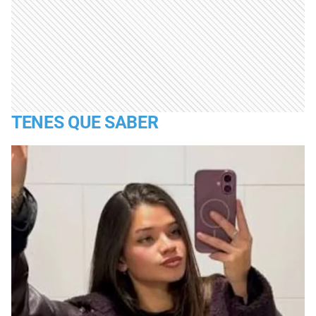
TENES QUE SABER