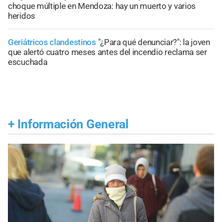
choque múltiple en Mendoza: hay un muerto y varios
heridos
Geriátricos clandestinos
"¿Para qué denunciar?": la joven
que alertó cuatro meses antes del incendio reclama ser
escuchada
+
Información General