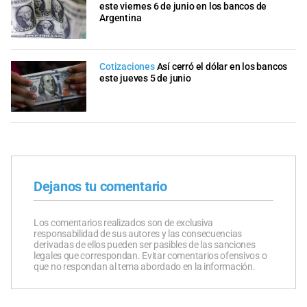
este viernes 6 de junio en los bancos de
Argentina
Cotizaciones
Así cerró el dólar en los bancos
este jueves 5 de junio
Dejanos tu comentario
Los comentarios realizados son de exclusiva
responsabilidad de sus autores y las consecuencias
derivadas de ellos pueden ser pasibles de las sanciones
legales que correspondan. Evitar comentarios ofensivos o
que no respondan al tema abordado en la información.