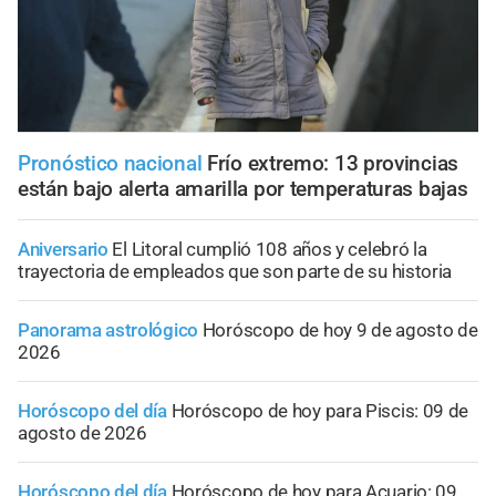
Pronóstico nacional
Frío extremo: 13 provincias
están bajo alerta amarilla por temperaturas bajas
Aniversario
El Litoral cumplió 108 años y celebró la
trayectoria de empleados que son parte de su historia
Panorama astrológico
Horóscopo de hoy 9 de agosto de
2026
Horóscopo del día
Horóscopo de hoy para Piscis: 09 de
agosto de 2026
Horóscopo del día
Horóscopo de hoy para Acuario: 09