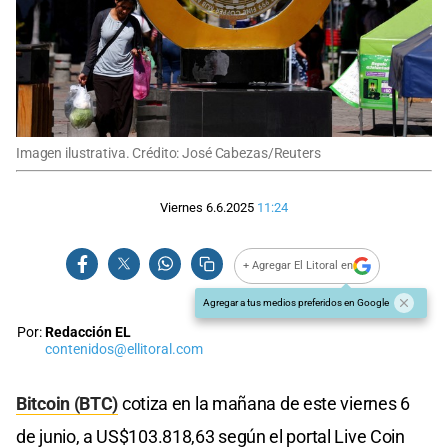
Imagen ilustrativa. Crédito: José Cabezas/Reuters
Viernes 6.6.2025
11:24
+ Agregar El Litoral en
Agregar a tus medios preferidos en Google
Por:
Redacción EL
contenidos@ellitoral.com
Bitcoin (BTC)
cotiza en la mañana de este viernes 6
de junio, a US$103.818,63 según el portal Live Coin