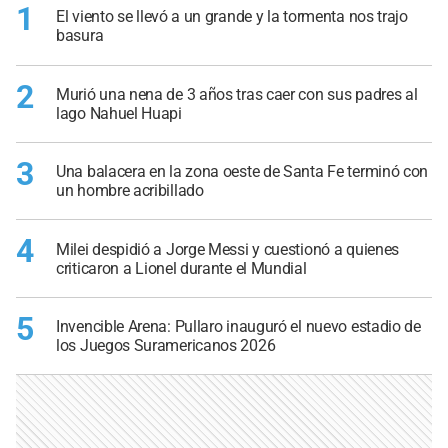
1
El viento se llevó a un grande y la tormenta nos trajo
basura
2
Murió una nena de 3 años tras caer con sus padres al
lago Nahuel Huapi
3
Una balacera en la zona oeste de Santa Fe terminó con
un hombre acribillado
4
Milei despidió a Jorge Messi y cuestionó a quienes
criticaron a Lionel durante el Mundial
5
Invencible Arena: Pullaro inauguró el nuevo estadio de
los Juegos Suramericanos 2026