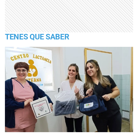
TENES QUE SABER