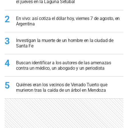
el jueves en la Laguna Setúbal
2
En vivo: así cotiza el dólar hoy, viernes 7 de agosto, en
Argentina
3
Investigan la muerte de un hombre en la ciudad de
Santa Fe
4
Buscan identificar a los autores de las amenazas
contra un médico, un abogado y un periodista
5
Quiénes eran los vecinos de Venado Tuerto que
murieron tras la caída de un árbol en Mendoza