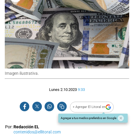
Imagen ilustrativa.
Lunes 2.10.2023
9:33
+ Agregar El Litoral en
Agregar a tus medios preferidos en Google
Por:
Redacción EL
contenidos@ellitoral.com