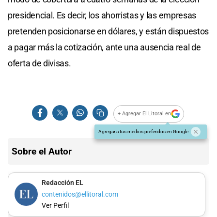
presidencial. Es decir, los ahorristas y las empresas
pretenden posicionarse en dólares, y están dispuestos
a pagar más la cotización, ante una ausencia real de
oferta de divisas.
+ Agregar El Litoral en
Agregar a tus medios preferidos en Google
Sobre el Autor
Redacción EL
contenidos@ellitoral.com
Ver Perfil