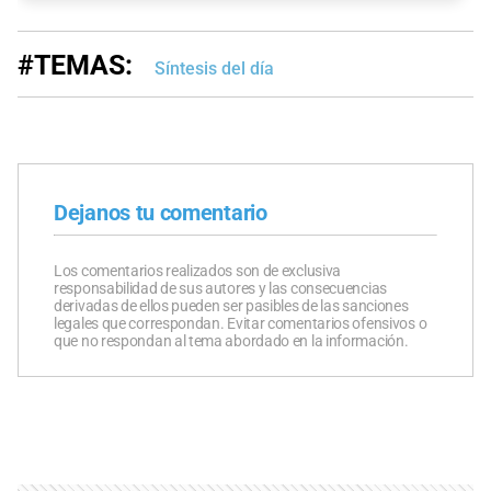
#TEMAS:
Síntesis del día
Dejanos tu comentario
Los comentarios realizados son de exclusiva
responsabilidad de sus autores y las consecuencias
derivadas de ellos pueden ser pasibles de las sanciones
legales que correspondan. Evitar comentarios ofensivos o
que no respondan al tema abordado en la información.