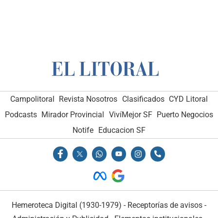
Campolitoral
Revista Nosotros
Clasificados
CYD Litoral
Podcasts
Mirador Provincial
VivíMejor SF
Puerto Negocios
Notife
Educacion SF
Hemeroteca Digital (1930-1979)
-
Receptorías de avisos
-