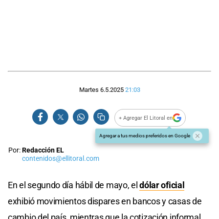
Martes 6.5.2025
21:03
+ Agregar El Litoral en
Agregar a tus medios preferidos en Google
Por:
Redacción EL
contenidos@ellitoral.com
En el segundo día hábil de mayo, el
dólar oficial
exhibió movimientos dispares en bancos y casas de
cambio del país, mientras que la cotización informal