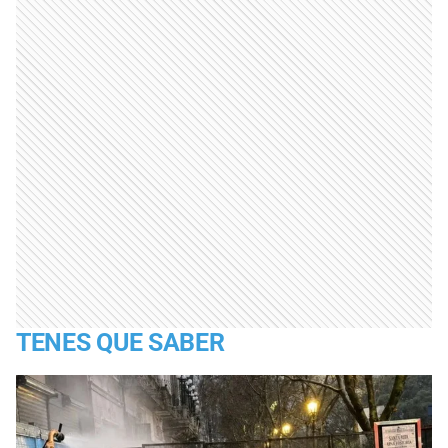
TENES QUE SABER