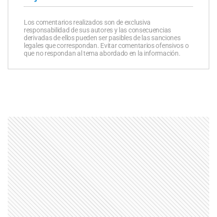
Los comentarios realizados son de exclusiva
responsabilidad de sus autores y las consecuencias
derivadas de ellos pueden ser pasibles de las sanciones
legales que correspondan. Evitar comentarios ofensivos o
que no respondan al tema abordado en la información.