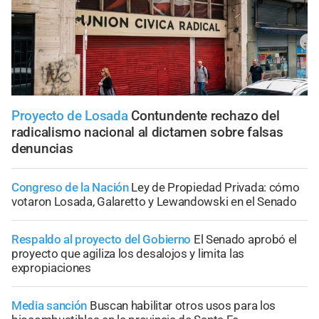
Proyecto de Losada
Contundente rechazo del
radicalismo nacional al dictamen sobre falsas
denuncias
Congreso de la Nación
Ley de Propiedad Privada: cómo
votaron Losada, Galaretto y Lewandowski en el Senado
Respaldo al proyecto del Gobierno
El Senado aprobó el
proyecto que agiliza los desalojos y limita las
expropiaciones
Media sanción
Buscan habilitar otros usos para los