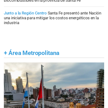
biocombustibles en la provincia de Santa Fe
Junto a la Región Centro
Santa Fe presentó ante Nación
una iniciativa para mitigar los costos energéticos en la
industria
+
Área Metropolitana