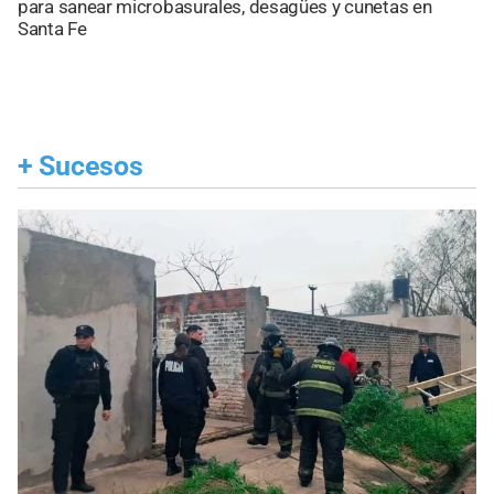
para sanear microbasurales, desagües y cunetas en
Santa Fe
+
Sucesos