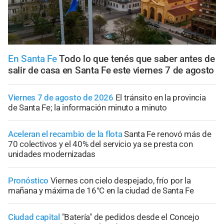
En Santa Fe
Todo lo que tenés que saber antes de
salir de casa en Santa Fe este viernes 7 de agosto
Viernes 7 de agosto de 2026
El tránsito en la provincia
de Santa Fe; la información minuto a minuto
Aceleran el recambio de la flota
Santa Fe renovó más de
70 colectivos y el 40% del servicio ya se presta con
unidades modernizadas
Pronóstico
Viernes con cielo despejado, frío por la
mañana y máxima de 16°C en la ciudad de Santa Fe
Ciudad capital
"Batería" de pedidos desde el Concejo