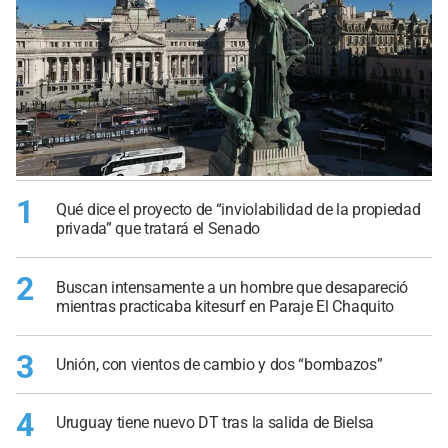
1
Qué dice el proyecto de “inviolabilidad de la propiedad
privada” que tratará el Senado
2
Buscan intensamente a un hombre que desapareció
mientras practicaba kitesurf en Paraje El Chaquito
3
Unión, con vientos de cambio y dos “bombazos”
4
Uruguay tiene nuevo DT tras la salida de Bielsa