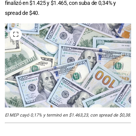
finalizó en $1.425 y $1.465, con suba de 0,34% y
spread de $40.
El MEP cayó 0,17% y terminó en $1.463,23, con spread de $0,38.