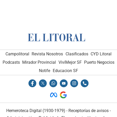
Campolitoral
Revista Nosotros
Clasificados
CYD Litoral
Podcasts
Mirador Provincial
VivíMejor SF
Puerto Negocios
Notife
Educacion SF
Hemeroteca Digital (1930-1979)
-
Receptorías de avisos
-