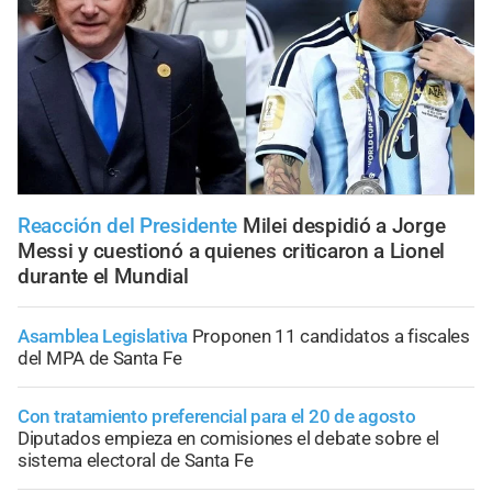
Reacción del Presidente
Milei despidió a Jorge
Messi y cuestionó a quienes criticaron a Lionel
durante el Mundial
Asamblea Legislativa
Proponen 11 candidatos a fiscales
del MPA de Santa Fe
Con tratamiento preferencial para el 20 de agosto
Diputados empieza en comisiones el debate sobre el
sistema electoral de Santa Fe