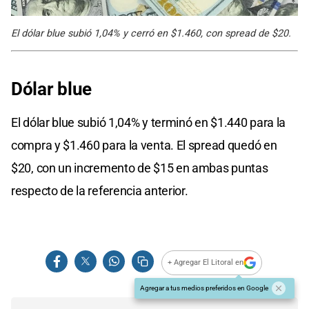
El dólar blue subió 1,04% y cerró en $1.460, con spread de $20.
Dólar blue
El dólar blue subió 1,04% y terminó en $1.440 para la
compra y $1.460 para la venta. El spread quedó en
$20, con un incremento de $15 en ambas puntas
respecto de la referencia anterior.
+ Agregar El Litoral en
Agregar a tus medios preferidos en Google