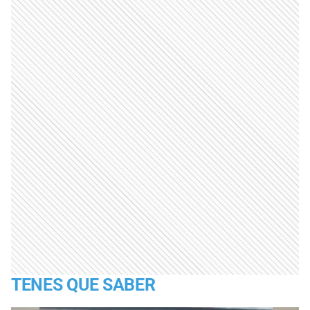
TENES QUE SABER