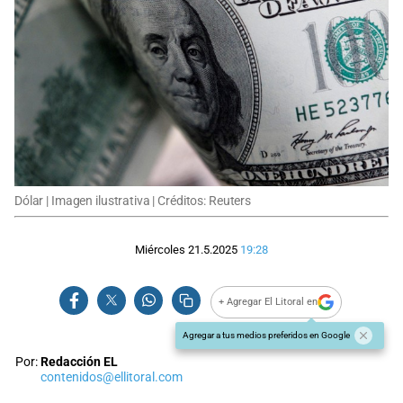
Dólar | Imagen ilustrativa | Créditos: Reuters
Miércoles 21.5.2025
19:28
+ Agregar El Litoral en
Agregar a tus medios preferidos en Google
Por:
Redacción EL
contenidos@ellitoral.com