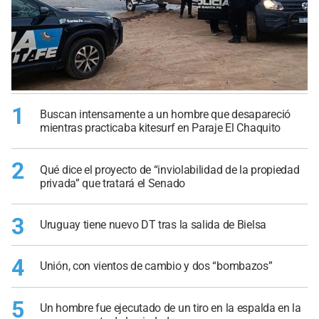
1
Buscan intensamente a un hombre que desapareció
mientras practicaba kitesurf en Paraje El Chaquito
2
Qué dice el proyecto de “inviolabilidad de la propiedad
privada” que tratará el Senado
3
Uruguay tiene nuevo DT tras la salida de Bielsa
4
Unión, con vientos de cambio y dos “bombazos”
5
Un hombre fue ejecutado de un tiro en la espalda en la