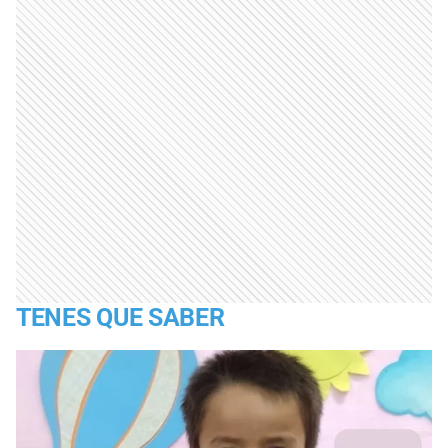
TENES QUE SABER