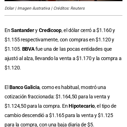
Dólar | Imagen ilustrativa | Créditos: Reuters
En
Santander
y
Credicoop
, el dólar cerró a $1.160 y
$1.155 respectivamente, con compras en $1.120 y
$1.105.
B
BVA
fue una de las pocas entidades que
ajustó al alza, llevando la venta a $1.170 y la compra a
$1.120.
El
Banco Galicia
, como es habitual, mostró una
cotización fraccionada: $1.164,50 para la venta y
$1.124,50 para la compra. En
Hipotecario
, el tipo de
cambio descendió a $1.165 para la venta y $1.125
para la compra, con una baja diaria de $5.