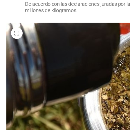
De acuerdo con las declaraciones juradas por la
millones de kilogramos.