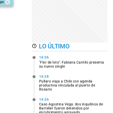
gle
LO ÚLTIMO
14:36
"Flor de loto": Fabiana Cantilo presenta
su nuevo single
14:28
Pullaro viaja a Chile con agenda
productiva vinculada al puerto de
Rosario
14:26
Caso Agostina Vega: dos inquilinos de
Barrelier fueron detenidos por
encubrimiento agravado