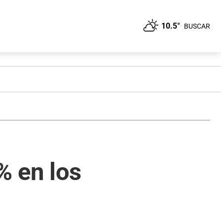
10.5°
BUSCAR
% en los