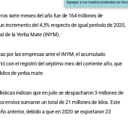
Agregar a tus medios preferidos en Goo
ros siete meses del año fue de 164 millones de
un incremento del 4,5% respecto de igual período de 2020,
nal de la Yerba Mate (INYM).
das por las empresas ante el INYM, el acumulado
etó con el registró del séptimo mes del corriente año, que
kilos de yerba mate.
ísticas indican que en julio se despacharon 3 millones de
los envíos sumaron un total de 21 millones de kilos. Este
 año anterior, debido a que en 2020 se exportaron 23