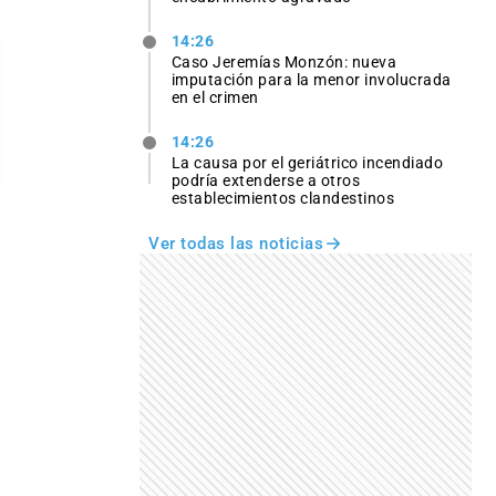
14:26
Caso Jeremías Monzón: nueva
imputación para la menor involucrada
en el crimen
14:26
La causa por el geriátrico incendiado
podría extenderse a otros
establecimientos clandestinos
Ver todas las noticias