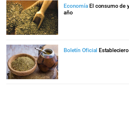
Economía
El consumo de y
año
Boletín Oficial
Establecier