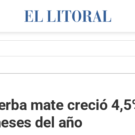
erba mate creció 4,5
meses del año