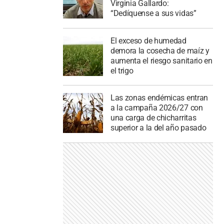
Virginia Gallardo:
“Dedíquense a sus vidas”
El exceso de humedad
demora la cosecha de maíz y
aumenta el riesgo sanitario en
el trigo
Las zonas endémicas entran
a la campaña 2026/27 con
una carga de chicharritas
superior a la del año pasado