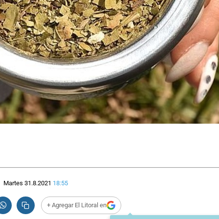
Martes 31.8.2021
18:55
+ Agregar El Litoral en