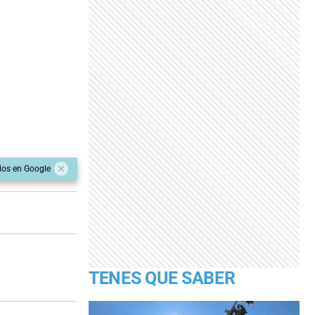
dos en Google
TENES QUE SABER