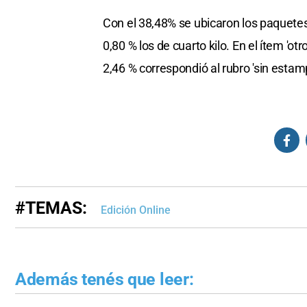
Con el 38,48% se ubicaron los paquetes d
0,80 % los de cuarto kilo. En el ítem 'o
2,46 % correspondió al rubro 'sin estamp
#TEMAS:
Edición Online
Además tenés que leer: