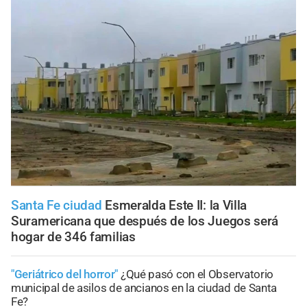
Santa Fe ciudad
Esmeralda Este II: la Villa
Suramericana que después de los Juegos será
hogar de 346 familias
"Geriátrico del horror"
¿Qué pasó con el Observatorio
municipal de asilos de ancianos en la ciudad de Santa
Fe?