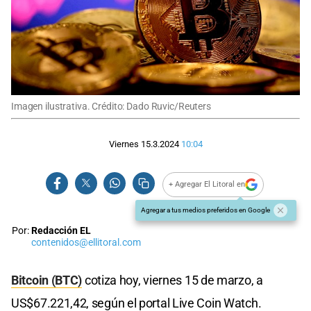
Imagen ilustrativa. Crédito: Dado Ruvic/Reuters
Viernes 15.3.2024
10:04
+ Agregar El Litoral en
Agregar a tus medios preferidos en Google
Por:
Redacción EL
contenidos@ellitoral.com
Bitcoin (BTC)
cotiza hoy, viernes 15 de marzo, a
US$67.221,42, según el portal Live Coin Watch.