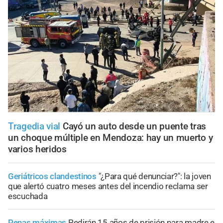
Tragedia vial
Cayó un auto desde un puente tras
un choque múltiple en Mendoza: hay un muerto y
varios heridos
Geriátricos clandestinos
"¿Para qué denunciar?": la joven
que alertó cuatro meses antes del incendio reclama ser
escuchada
Penas máximas
Pedirán 15 años de prisión para madre e