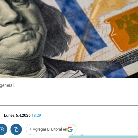
 general.
Lunes 6.4.2026
18:29
+ Agregar El Litoral en