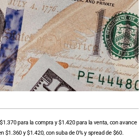
 $1.370 para la compra y $1.420 para la venta, con avance
en $1.360 y $1.420, con suba de 0% y spread de $60.