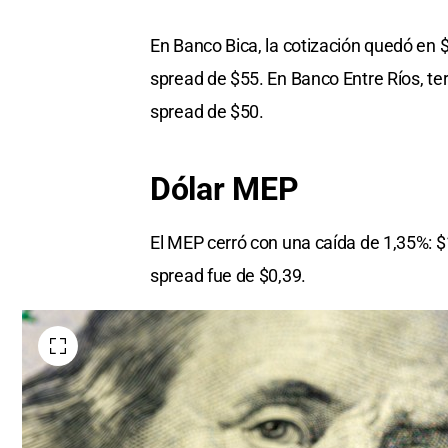
En Banco Bica, la cotización quedó en $
spread de $55. En Banco Entre Ríos, te
spread de $50.
Dólar MEP
El MEP cerró con una caída de 1,35%: $
spread fue de $0,39.