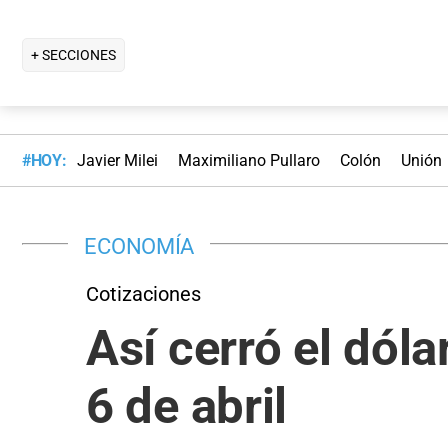
+ SECCIONES
#HOY:
Javier Milei
Maximiliano Pullaro
Colón
Unión
ECONOMÍA
Cotizaciones
Así cerró el dól
6 de abril