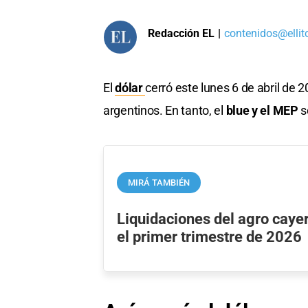
Redacción EL
|
contenidos@ellit
El
dólar
cerró este lunes 6 de abril de 
argentinos. En tanto, el
blue y el MEP
s
MIRÁ TAMBIÉN
Liquidaciones del agro caye
el primer trimestre de 2026