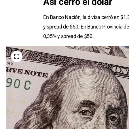
Así cerró el dólar
En Banco Nación, la divisa cerró en $1
y spread de $50. En Banco Provincia de 
0,35% y spread de $50.