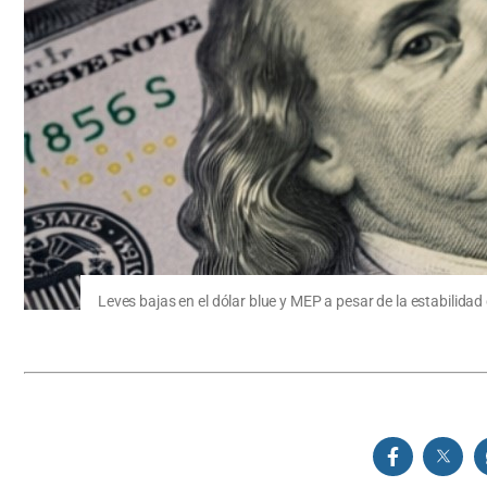
Leves bajas en el dólar blue y MEP a pesar de la estabilidad