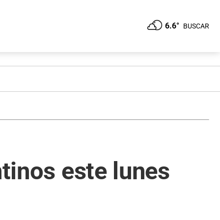
6.6°
BUSCAR
ntinos este lunes