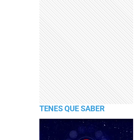
TENES QUE SABER