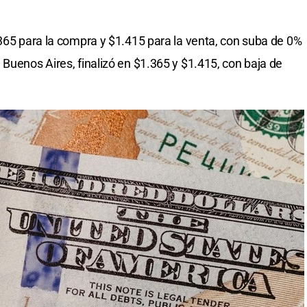
.365 para la compra y $1.415 para la venta, con suba de 0%
Buenos Aires, finalizó en $1.365 y $1.415, con baja de