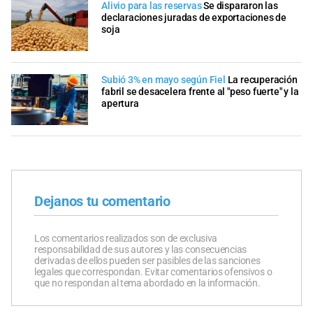
Alivio para las reservas
Se dispararon las
declaraciones juradas de exportaciones de
soja
Subió 3% en mayo según Fiel
La recuperación
fabril se desacelera frente al "peso fuerte" y la
apertura
Dejanos tu comentario
Los comentarios realizados son de exclusiva
responsabilidad de sus autores y las consecuencias
derivadas de ellos pueden ser pasibles de las sanciones
legales que correspondan. Evitar comentarios ofensivos o
que no respondan al tema abordado en la información.