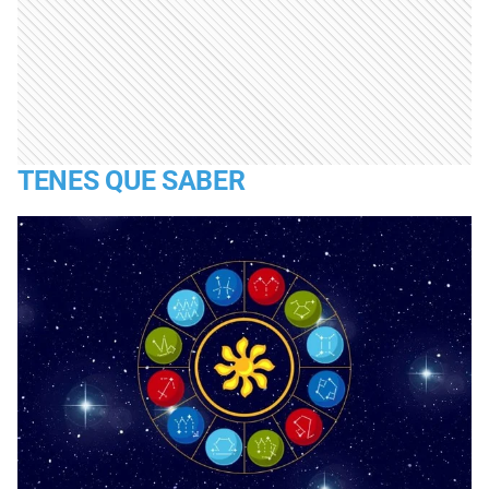
TENES QUE SABER