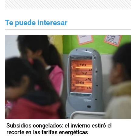
Te puede interesar
Subsidios congelados: el invierno estiró el
recorte en las tarifas energéticas