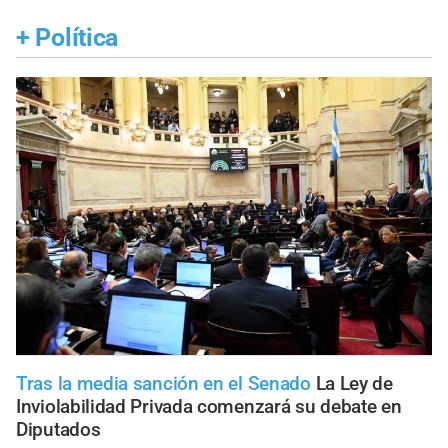
+
Política
Tras la media sanción en el Senado
La Ley de
Inviolabilidad Privada comenzará su debate en
Diputados