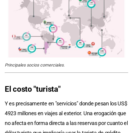
Principales socios comerciales.
El costo "turista"
Y es precisamente en "servicios" donde pesan los US$
4923 millones en viajes al exterior. Una erogación que
no afecta en forma directa a las reservas por cuanto el
dólar turista que implicaría usar la tarjeta de crédito