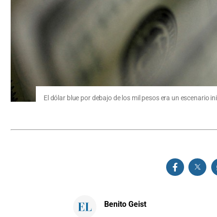
El dólar blue por debajo de los mil pesos era un escenario 
Benito Geist