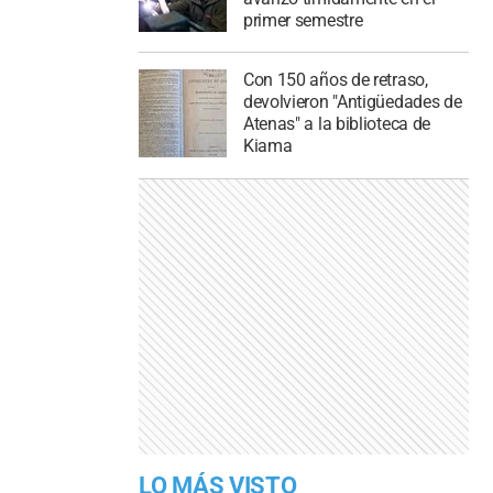
primer semestre
Con 150 años de retraso,
devolvieron "Antigüedades de
Atenas" a la biblioteca de
Kiama
LO MÁS VISTO