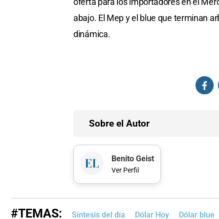
oferta para los importadores en el Merc
abajo. El Mep y el blue que terminan ar
dinámica.
Sobre el Autor
Benito Geist
Ver Perfil
#TEMAS:
Síntesis del día
Dólar Hoy
Dólar blue