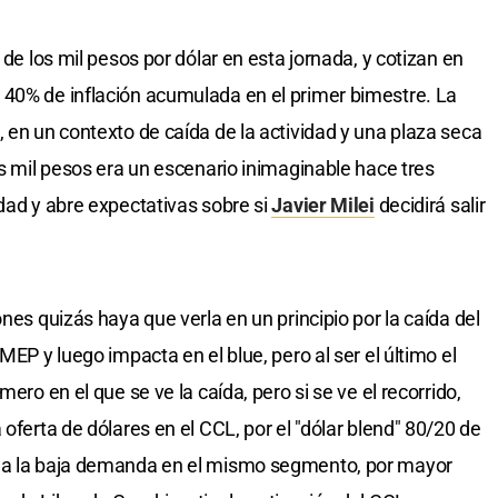
 de los mil pesos por dólar en esta jornada, y cotizan en
 40% de inflación acumulada en el primer bimestre. La
 en un contexto de caída de la actividad y una plaza seca
os mil pesos era un escenario inimaginable hace tres
dad y abre expectativas sobre si
Javier Milei
decidirá salir
.
nes quizás haya que verla en un principio por la caída del
MEP y luego impacta en el blue, pero al ser el último el
mero en el que se ve la caída, pero si se ve el recorrido,
 oferta de dólares en el CCL, por el "dólar blend" 80/20 de
o a la baja demanda en el mismo segmento, por mayor