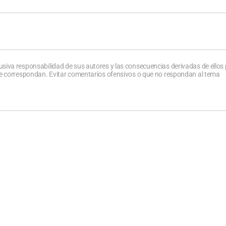
usiva responsabilidad de sus autores y las consecuencias derivadas de ellos
que correspondan. Evitar comentarios ofensivos o que no respondan al tema