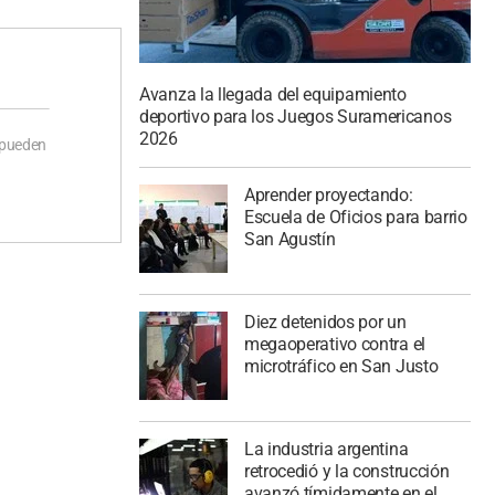
Avanza la llegada del equipamiento
deportivo para los Juegos Suramericanos
2026
 pueden
Aprender proyectando:
Escuela de Oficios para barrio
San Agustín
Diez detenidos por un
megaoperativo contra el
microtráfico en San Justo
La industria argentina
retrocedió y la construcción
avanzó tímidamente en el