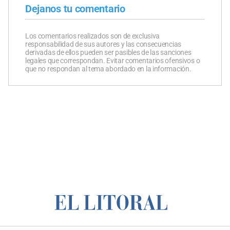
Dejanos tu comentario
Los comentarios realizados son de exclusiva
responsabilidad de sus autores y las consecuencias
derivadas de ellos pueden ser pasibles de las sanciones
legales que correspondan. Evitar comentarios ofensivos o
que no respondan al tema abordado en la información.