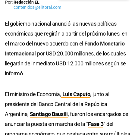
Por:
Redacción EL
contenidos@ellitoral.com
El gobierno nacional anunció las nuevas políticas
económicas que regirán a partir del próximo lunes, en
el marco del nuevo acuerdo con el
Fondo Monetario
Internacional
por USD 20.000 millones, de los cuales
llegarán de inmediato USD 12.000 millones según se
informó.
El ministro de Economía,
Luis Caputo
, junto al
presidente del Banco Central de la República
Argentina,
Santiago Bausili
, fueron los encargados de
anunciar la puesta en marcha de la "
Fase 3
" del
programa económico, que destaca entre sus múltiples