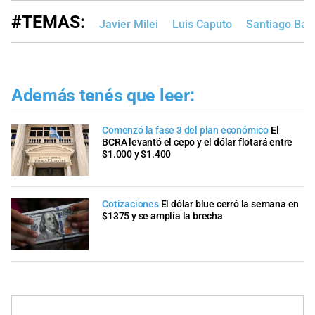
#TEMAS:
Javier Milei
Luis Caputo
Santiago Baus
Además tenés que leer:
Comenzó la fase 3 del plan económico
El
BCRA levantó el cepo y el dólar flotará entre
$1.000 y $1.400
Cotizaciones
El dólar blue cerró la semana en
$1375 y se amplía la brecha