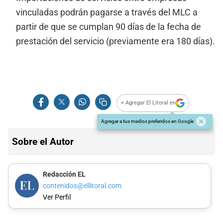
vinculadas podrán pagarse a través del MLC a
partir de que se cumplan 90 días de la fecha de
prestación del servicio (previamente era 180 días).
+ Agregar El Litoral en
Agregar a tus medios preferidos en Google
Sobre el Autor
Redacción EL
contenidos@ellitoral.com
Ver Perfil