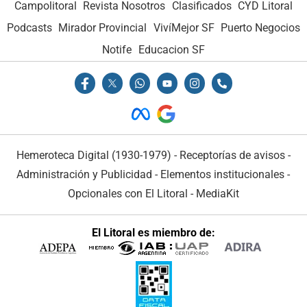
Campolitoral
Revista Nosotros
Clasificados
CYD Litoral
Podcasts
Mirador Provincial
VivíMejor SF
Puerto Negocios
Notife
Educacion SF
Hemeroteca Digital (1930-1979)
-
Receptorías de avisos
-
Administración y Publicidad
-
Elementos institucionales
-
Opcionales con El Litoral
-
MediaKit
El Litoral es miembro de: