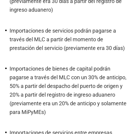
(previamente era 30 días a partir del registro de
ingreso aduanero)
Importaciones de servicios podrán pagarse a
través del MLC a partir del momento de
prestación del servicio (previamente era 30 días)
Importaciones de bienes de capital podrán
pagarse a través del MLC con un 30% de anticipo,
50% a partir del despacho del puerto de origen y
20% a partir del registro de ingreso aduanero
(previamente era un 20% de anticipo y solamente
para MiPyMEs)
Importaciones de servicios entre empresas