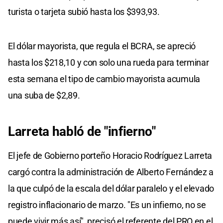
turista o tarjeta subió hasta los $393,93.
El dólar mayorista, que regula el BCRA, se apreció
hasta los $218,10 y con solo una rueda para terminar
esta semana el tipo de cambio mayorista acumula
una suba de $2,89.
Larreta habló de "infierno"
El jefe de Gobierno porteño Horacio Rodríguez Larreta
cargó contra la administración de Alberto Fernández a
la que culpó de la escala del dólar paralelo y el elevado
registro inflacionario de marzo. "Es un infierno, no se
puede vivir más así", precisó el referente del PRO en el