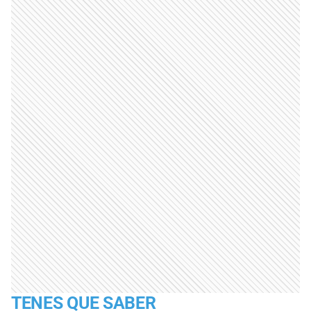
TENES QUE SABER