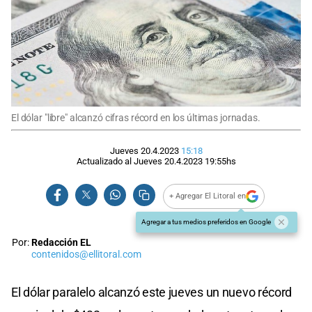
El dólar "libre" alcanzó cifras récord en los últimas jornadas.
Jueves 20.4.2023
15:18
Actualizado al
Jueves 20.4.2023
19:55
hs
+ Agregar El Litoral en
Agregar a tus medios preferidos en Google
Por:
Redacción EL
contenidos@ellitoral.com
El dólar paralelo alcanzó este jueves un nuevo récord