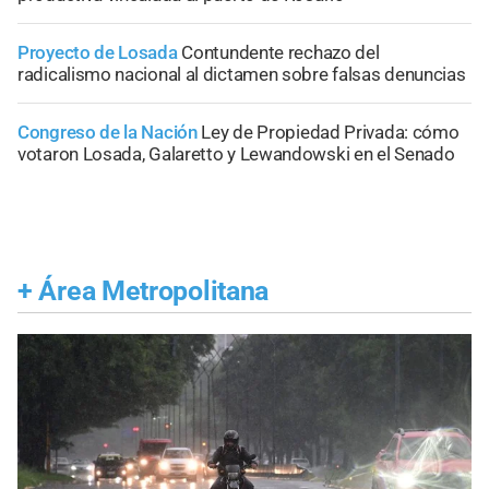
Proyecto de Losada
Contundente rechazo del
radicalismo nacional al dictamen sobre falsas denuncias
Congreso de la Nación
Ley de Propiedad Privada: cómo
votaron Losada, Galaretto y Lewandowski en el Senado
+
Área Metropolitana