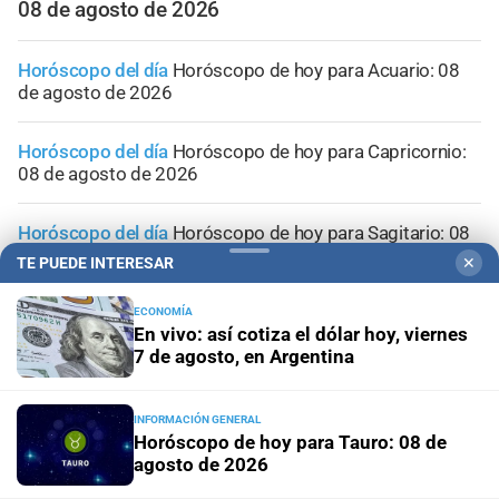
08 de agosto de 2026
Horóscopo del día
Horóscopo de hoy para Acuario: 08
de agosto de 2026
Horóscopo del día
Horóscopo de hoy para Capricornio:
08 de agosto de 2026
Horóscopo del día
Horóscopo de hoy para Sagitario: 08
de agosto de 2026
TE PUEDE INTERESAR
✕
Horóscopo del día
Horóscopo de hoy para Escorpio: 08
ECONOMÍA
En vivo: así cotiza el dólar hoy, viernes
de agosto de 2026
7 de agosto, en Argentina
INFORMACIÓN GENERAL
Horóscopo de hoy para Tauro: 08 de
agosto de 2026