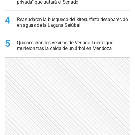
privada” que tratará el Senado
4
Reanudaron la búsqueda del kitesurfista desaparecido
en aguas de la Laguna Setúbal
5
Quiénes eran los vecinos de Venado Tuerto que
murieron tras la caída de un árbol en Mendoza