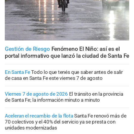
Gestión de Riesgo
Fenómeno El Niño: así es el
portal informativo que lanzó la ciudad de Santa Fe
En Santa Fe
Todo lo que tenés que saber antes de salir
de casa en Santa Fe este viernes 7 de agosto
Viernes 7 de agosto de 2026
El tránsito en la provincia
de Santa Fe; la información minuto a minuto
Aceleran el recambio de la flota
Santa Fe renovó más de
70 colectivos y el 40% del servicio ya se presta con
unidades modernizadas