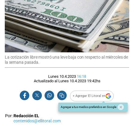
La cotización libre mostró una leve baja con respecto al miércoles de
la semana pasada.
Lunes 10.4.2023
16:18
Actualizado al
Lunes 10.4.2023
19:42
hs
+ Agregar El Litoral en
Agregar a tus medios preferidos en Google
Por:
Redacción EL
contenidos@ellitoral.com