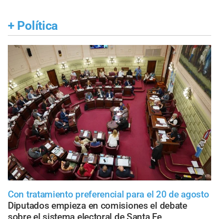
+
Política
Con tratamiento preferencial para el 20 de agosto
Diputados empieza en comisiones el debate
sobre el sistema electoral de Santa Fe