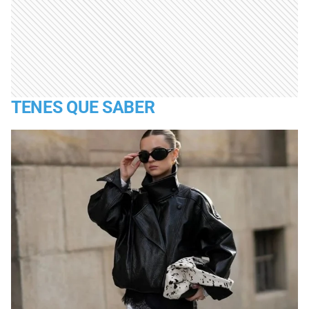
TENES QUE SABER