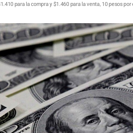
410 para la compra y $1.460 para la venta, 10 pesos por deb