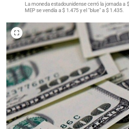
La moneda estadounidense cerró la jornada a $1.
MEP se vendía a $ 1.475 y el "blue" a $ 1.435.