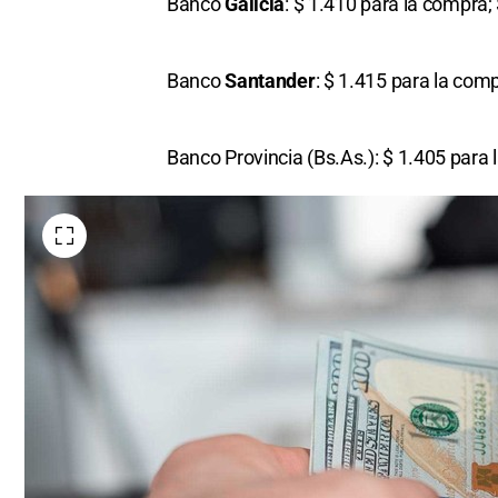
Banco
Galicia
: $ 1.410 para la compra;
Banco
Santander
: $ 1.415 para la comp
Banco Provincia (Bs.As.): $ 1.405 para 