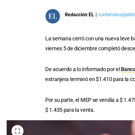
Redacción EL
|
contenidos@ellit
La semana cerró con una nueva leve ba
viernes 5 de diciembre completó descen
De acuerdo a lo informado por el
Banco
extranjera terminó en $1.410 para la c
Por su parte, el MEP se vendía a $ 1.475
$ 1.435 para la venta.