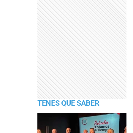
TENES QUE SABER