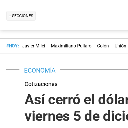
+ SECCIONES
#HOY:
Javier Milei
Maximiliano Pullaro
Colón
Unión
ECONOMÍA
Cotizaciones
Así cerró el dól
viernes 5 de di