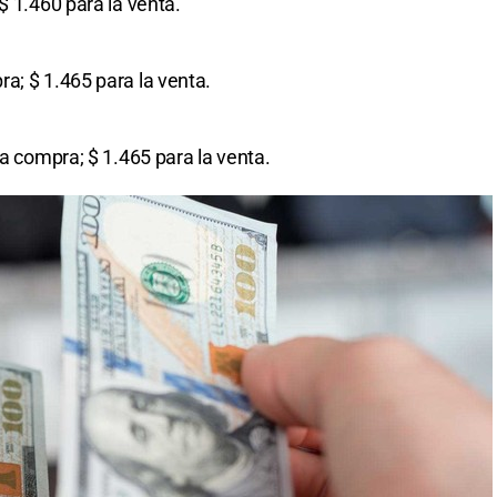
 $ 1.460 para la venta.
ra; $ 1.465 para la venta.
la compra; $ 1.465 para la venta.