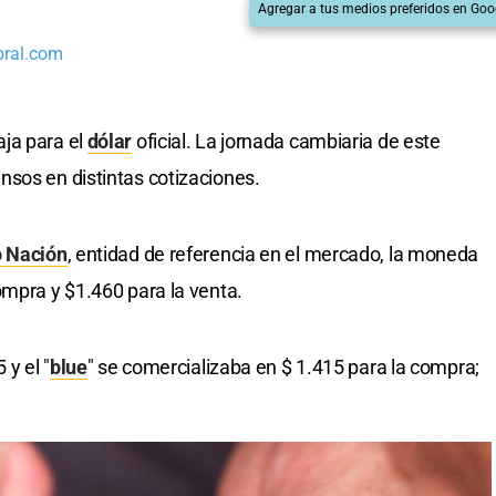
Agregar a tus medios preferidos en Goo
oral.com
ja para el
dólar
oficial. La jornada cambiaria de este
sos en distintas cotizaciones.
 Nación
, entidad de referencia en el mercado, la moneda
ompra y $1.460 para la venta.
 y el "
blue
" se comercializaba en $ 1.415 para la compra;