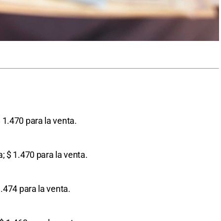
 1.470 para la venta.
a; $ 1.470 para la venta.
1.474 para la venta.