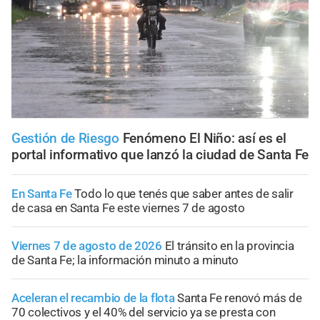
Gestión de Riesgo
Fenómeno El Niño: así es el
portal informativo que lanzó la ciudad de Santa Fe
En Santa Fe
Todo lo que tenés que saber antes de salir
de casa en Santa Fe este viernes 7 de agosto
Viernes 7 de agosto de 2026
El tránsito en la provincia
de Santa Fe; la información minuto a minuto
Aceleran el recambio de la flota
Santa Fe renovó más de
70 colectivos y el 40% del servicio ya se presta con