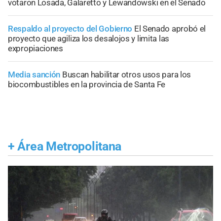
votaron Losada, Galaretto y Lewandowski en el Senado
Respaldo al proyecto del Gobierno
El Senado aprobó el
proyecto que agiliza los desalojos y limita las
expropiaciones
Media sanción
Buscan habilitar otros usos para los
biocombustibles en la provincia de Santa Fe
+
Área Metropolitana