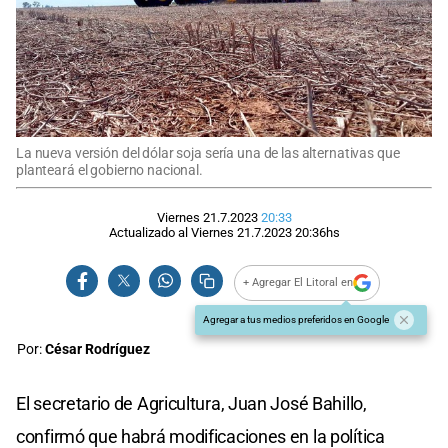
La nueva versión del dólar soja sería una de las alternativas que
planteará el gobierno nacional.
Viernes 21.7.2023
20:33
Actualizado al
Viernes 21.7.2023
20:36
hs
+ Agregar El Litoral en
Agregar a tus medios preferidos en Google
Por:
César Rodríguez
El secretario de Agricultura, Juan José Bahillo,
confirmó que habrá modificaciones en la política