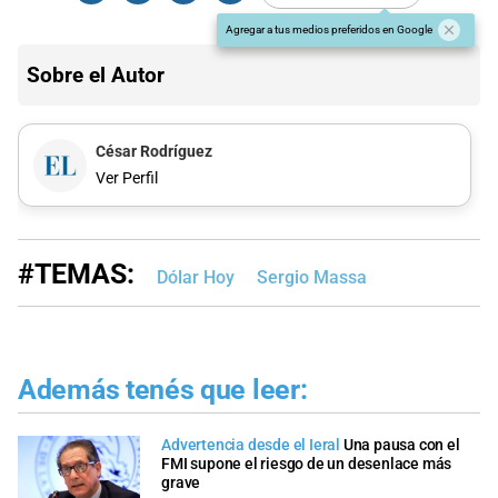
Agregar a tus medios preferidos en Google
Sobre el Autor
César Rodríguez
Ver Perfil
#TEMAS:
Dólar Hoy
Sergio Massa
Además tenés que leer:
Advertencia desde el Ieral
Una pausa con el
FMI supone el riesgo de un desenlace más
grave